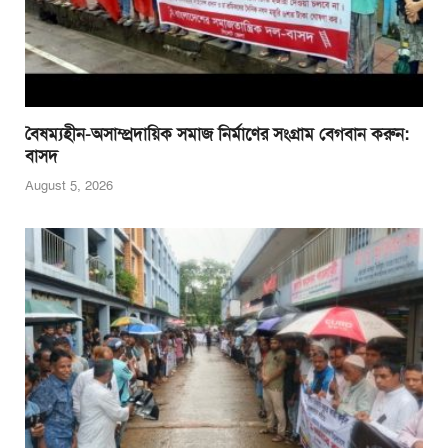
বৈষম্যহীন-অসাম্প্রদায়িক সমাজ নির্মাণের সংগ্রাম বেগবান করুন:
বাসদ
August 5, 2026