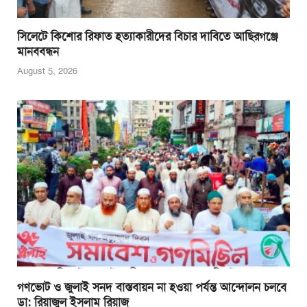
সিলেটে কিশোর রিফাত হত্যাকারীদের বিচার দাবিতে আছিরগঞ্জে
মানববন্ধন
August 5, 2026
গণভোট ও জুলাই সনদ বাস্তবায়ন না হওয়া পর্যন্ত আন্দোলন চলবে
ডা: রিয়াজুল ইসলাম রিয়াজ