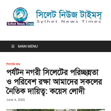
সিলেট নিউজ টাইমস্ | Sylhet
সিলেট নিউজ টাইমস্ | Sylhet News Times
News Times
MAIN MENU
সিলেটের খবর
পর্যটন নগরী সিলেটের পরিচ্ছন্নতা
ও পরিবেশ রক্ষা আমাদের সকলের
নৈতিক দায়িত্ব: কয়েস লোদী
June 4, 2025