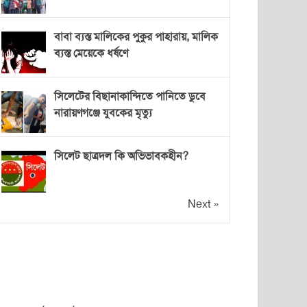
বাবা ব্যস্ত মালিকের পুকুর পাহারায়, মালিক
ব্যস্ত মেয়েকে ধর্ষণে
সিলেটের বিছানাকান্দিতে পানিতে ডুবে
নারায়ণগঞ্জে যুবকের মৃত্যু
সিলেট ছাত্রদল কি অভিভাবকহীন?
Next »