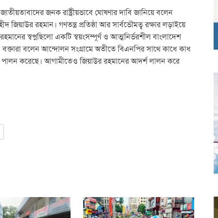
ী জাতীয়তাবাদের জনক রাষ্ট্রীয়ভাবে ঘোষণার দাবি জানিয়ে বলেন
 জিয়াউর রহমান। গণতন্ত্র প্রতিষ্ঠা আর সার্বভৌমত্ব রক্ষার লড়াইয়ে
ানের স্বপ্নছিলো একটি স্বয়ংসম্পূর্ণ ও আত্মনির্ভরশীল বাংলাদেশ
। বক্তারা বলেন আন্দোলন সংগ্রামে অতীতে বিএনপির সাথে কাধে কাধ
কা পালন করেছে। আগামীতেও জিয়াউর রহমানের আদর্শ লালন করে