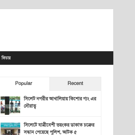
lhet News Times
ফিচার
Popular
Recent
সিলেট নগরীর আখালিয়ায় কিশোর গ্যং এর
দৌরাত্ব
সিলেটে যাত্রীবেশী ভয়ংকর ডাকাত চক্রের
সন্ধান পেয়েছে পুলিশ, আটক ৫