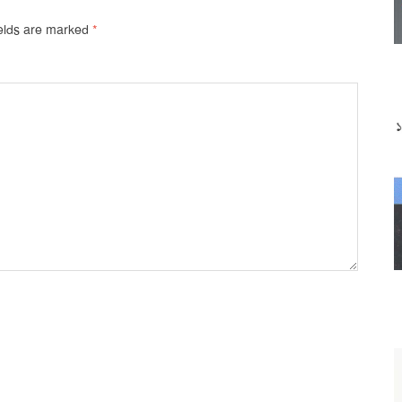
ields are marked
*