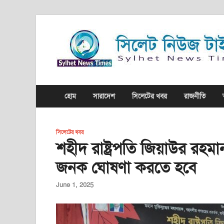
হোম
সারাদেশ
সিলেটের খবর
রাজনীতি
সিলেটের খবর
শহীদ রাষ্ট্রপতি জিয়াউর রহমা
জনক ঘোষণা করতে হবে
June 1, 2025