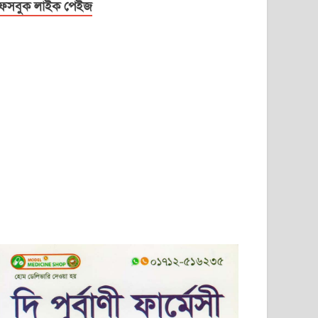
েসবুক লাইক পেইজ