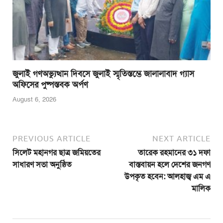
জুলাই গণঅভ্যুত্থান দিবসে জুলাই স্মৃতিস্তম্ভে জালালাবাদ গ্যাস
অফিসের পুষ্পস্তবক অর্পণ
August 6, 2026
PREVIOUS ARTICLE
NEXT ARTICLE
সিলেট মহানগর ছাত্র জমিয়তের
তারেক রহমানের ৩১ দফা
সাধারণ সভা অনুষ্ঠিত
বাস্তবায়ন হলে দেশের জনগণ
উপকৃত হবেন: আলহাজ্ব এম এ
মালিক