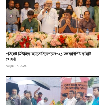
“সিলেট মিউজিক অ্যাসোসিয়েশনের”২১ সদস্যবিশিষ্ট কমিটি
ঘোষণা
August 7, 2026