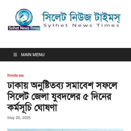
সিলেট নিউজ টাইমস্ | Sylhet
সিলেট নিউজ টাইমস্ | Sylhet News Times
News Times
MAIN MENU
সিলেটের খবর
ঢাকায় অনুষ্টিতব্য সমাবেশ সফলে
সিলেট জেলা যুবদলের ৫ দিনের
কর্মসূচি ঘোষণা
May 20, 2025