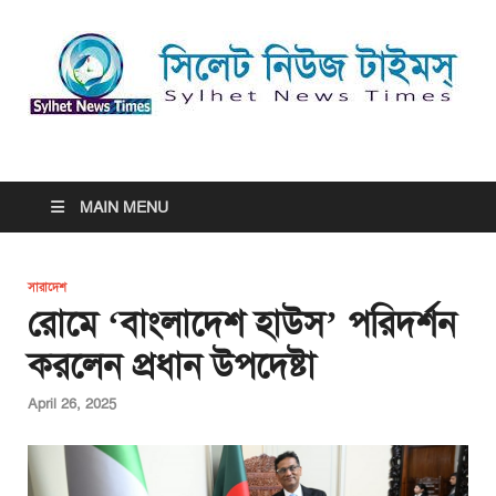
সিলেট নিউজ টাইমস্ | Sylhet
সিলেট নিউজ টাইমস্ | Sylhet News Times
News Times
MAIN MENU
সারাদেশ
রোমে ‘বাংলাদেশ হাউস’ পরিদর্শন
করলেন প্রধান উপদেষ্টা
April 26, 2025