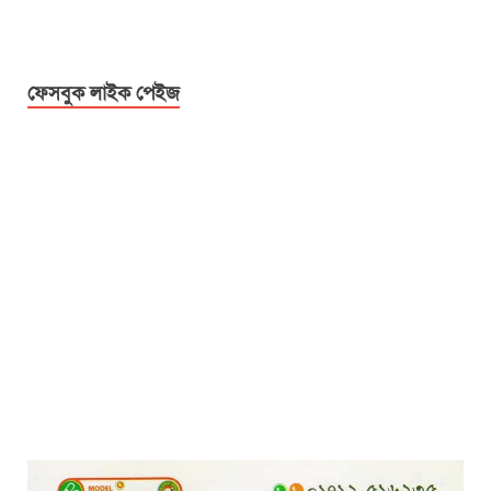
ফেসবুক লাইক পেইজ