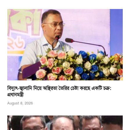
বিদ্যুৎ-জ্বালানি নিয়ে অস্থিরতা তৈরির চেষ্টা করছে একটি চক্র:
প্রধানমন্ত্রী
August 8, 2026