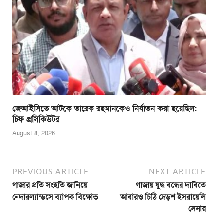
জেআইসিতে আটকে তারেক রহমানকেও নির্যাতন করা হয়েছিল:
চিফ প্রসিকিউটর
August 8, 2026
PREVIOUS ARTICLE
NEXT ARTICLE
গাজার প্রতি সংহতি জানিয়ে
গাজায় যুদ্ধ বন্ধের দাবিতে
নেদারল্যান্ডসে ব্যাপক বিক্ষোভ
আবারও চিঠি দেড়শ ইসরায়েলি
সেনার