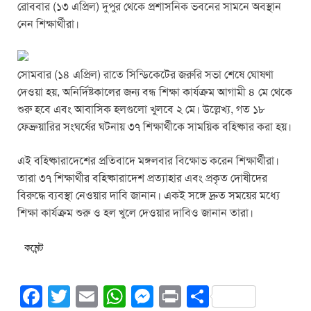
k
রোববার (১৩ এপ্রিল) দুপুর থেকে প্রশাসনিক ভবনের সামনে অবস্থান
নেন শিক্ষার্থীরা।
সোমবার (১৪ এপ্রিল) রাতে সিন্ডিকেটের জরুরি সভা শেষে ঘোষণা
দেওয়া হয়, অনির্দিষ্টকালের জন্য বন্ধ শিক্ষা কার্যক্রম আগামী ৪ মে থেকে
শুরু হবে এবং আবাসিক হলগুলো খুলবে ২ মে। উল্লেখ্য, গত ১৮
ফেব্রুয়ারির সংঘর্ষের ঘটনায় ৩৭ শিক্ষার্থীকে সাময়িক বহিষ্কার করা হয়।
এই বহিষ্কারাদেশের প্রতিবাদে মঙ্গলবার বিক্ষোভ করেন শিক্ষার্থীরা।
তারা ৩৭ শিক্ষার্থীর বহিষ্কারাদেশ প্রত্যাহার এবং প্রকৃত দোষীদের
বিরুদ্ধে ব্যবস্থা নেওয়ার দাবি জানান। একই সঙ্গে দ্রুত সময়ের মধ্যে
শিক্ষা কার্যক্রম শুরু ও হল খুলে দেওয়ার দাবিও জানান তারা।
কমেন্ট
F
T
E
W
M
Pr
S