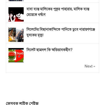
বাবা ব্যস্ত মালিকের পুকুর পাহারায়, মালিক ব্যস্ত
মেয়েকে ধর্ষণে
সিলেটের বিছানাকান্দিতে পানিতে ডুবে নারায়ণগঞ্জে
যুবকের মৃত্যু
সিলেট ছাত্রদল কি অভিভাবকহীন?
Next »
ফেসবুক লাইক পেইজ