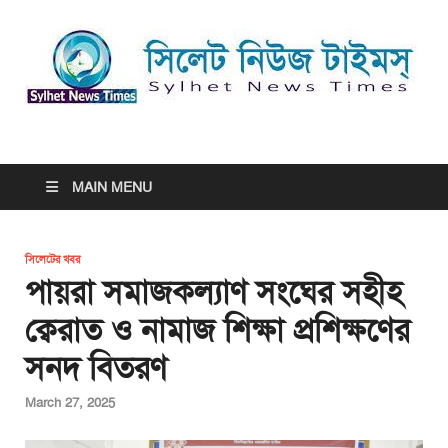
সিলেট নিউজ টাইমস্ | Sylhet
সিলেট নিউজ টাইমস্ | Sylhet News Times
News Times
MAIN MENU
সিলেটের খবর
পায়রা সমাজকল্যাণ সংঘের সহীহ
ক্বেরাত ও নামাজ শিক্ষা প্রশিক্ষণের
সনদ বিতরণ
March 27, 2025