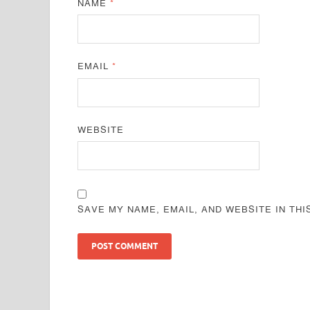
NAME
*
EMAIL
*
WEBSITE
SAVE MY NAME, EMAIL, AND WEBSITE IN TH