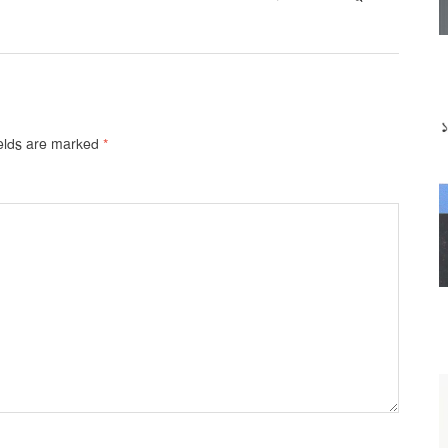
ields are marked
*