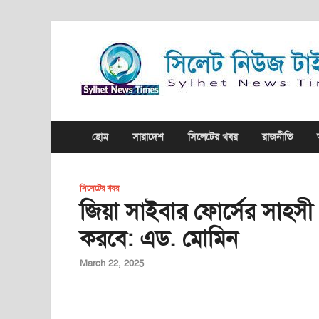
হোম
সারাদেশ
সিলেটের খবর
রাজনীতি
সিলেটের খবর
জিয়া সাইবার ফোর্সের সাহসী প
করবে: এড. মোমিন
March 22, 2025