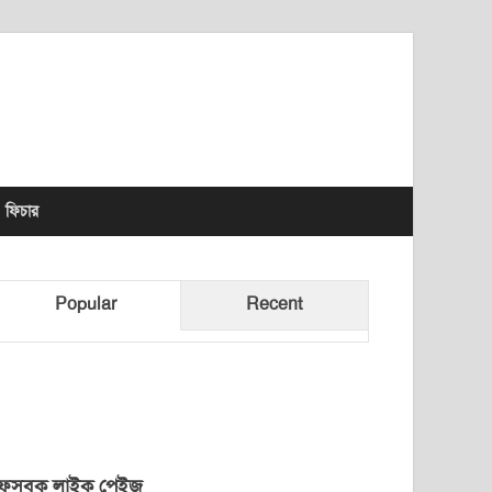
lhet News Times
ফিচার
Popular
Recent
েসবুক লাইক পেইজ