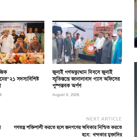
জিক
জুলাই গণঅভ্যুত্থান দিবসে জুলাই
নের”২১ সদস্যবিশিষ্ট
স্মৃতিস্তম্ভে জালালাবাদ গ্যাস অফিসের
া
পুষ্পস্তবক অর্পণ
6
August 6, 2026
NEXT ARTICLE
স
গণতন্ত্র শক্তিশালী করতে হলে জনগণের অধিকার নিশ্চিত করতে
হবে: খন্দকার মুক্তাদির