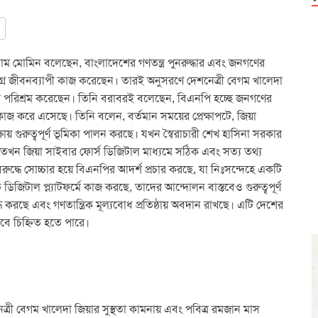
মোমিন বলেছেন, বাংলাদেশের গণতন্ত্র পুনরুদ্ধার এবং জনগণের
সমগ্র জীবনব্যাপী কাজ করেছেন। তারই অনুসরণে দেশনেত্রী বেগম খালেদা
রলস পরিশ্রম করেছেন। তিনি বরাবরই বলেছেন, বিএনপি হচ্ছে জনগণের
ায় কাজ করে এসেছে। তিনি বলেন, বর্তমান সময়ের প্রেক্ষাপটে, জিয়া
ক্ষায় গুরুত্বপূর্ণ ভূমিকা পালন করছে। যখন স্বৈরাচারী শেখ হাসিনা সরকার
েছে, তখন জিয়া সাইবার ফোর্স ডিজিটাল মাধ্যমে সঠিক এবং সত্য তথ্য
ুদ্ধে সোচ্চার হয়ে বিএনপির আদর্শ প্রচার করছে, যা নিঃসন্দেহে একটি
জিটাল প্ল্যাটফর্মে কাজ করছে, তাদের আন্দোলন বাস্তবেও গুরুত্বপূর্ণ
্ধ করছে এবং গণতান্ত্রিক মূল্যবোধ প্রতিষ্ঠায় অবদান রাখছে। এটি দেশের
েবে চিহ্নিত হতে পারে।
নেত্রী বেগম খালেদা জিয়ার সুস্থতা কামনায় এবং পবিত্র রমজান মাস