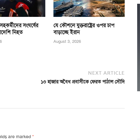
হকর্মীদের সংঘর্ষের
যে কৌশলে যুক্তরাষ্ট্রের ওপর চাপ
াদেশি নিহত
বাড়াচ্ছে ইরান
6
August 3, 2026
NEXT ARTICLE
১০ হাজার অবৈধ প্রবাসীকে ফেরত পাঠাল সৌদি
ields are marked
*