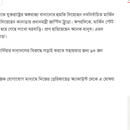
ে যুক্তরাষ্ট্রের অঙ্গরাজ্য বানানোর হুমকি দিয়েছেন নবনির্বাচিত মার্কিন
ানিয়েছেন কানাডার প্রধানমন্ত্রী জাস্টিন ট্রুডো। অপরদিকে, মার্কিন স্টেট
ার হয়ে গেছে লাখো ঘরবাড়ি। প্রাণ হারিয়েছেন অনেক মানুষ। এমন
নাডা।
িফোর্নিয়ার দাবানলের বিরুদ্ধে লড়াই করতে সহায়তার জন্য ৬০ জন
জিক যোগাযোগ মাধ্যমে নিজের ভেরিফায়েড অ্যাকাউন্ট থেকে এ ঘোষণা