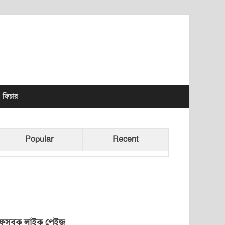
lhet News Times
ফিচার
Popular
Recent
েসবুক লাইক পেইজ