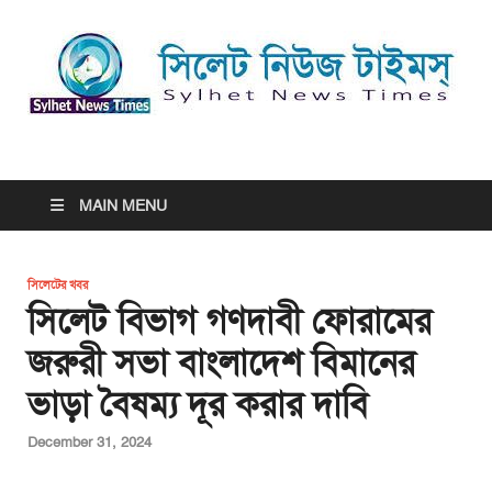
সিলেট নিউজ টাইমস্ | Sylhet
সিলেট নিউজ টাইমস্ | Sylhet News Times
News Times
MAIN MENU
সিলেটের খবর
সিলেট বিভাগ গণদাবী ফোরামের
জরুরী সভা বাংলাদেশ বিমানের
ভাড়া বৈষম্য দূর করার দাবি
December 31, 2024