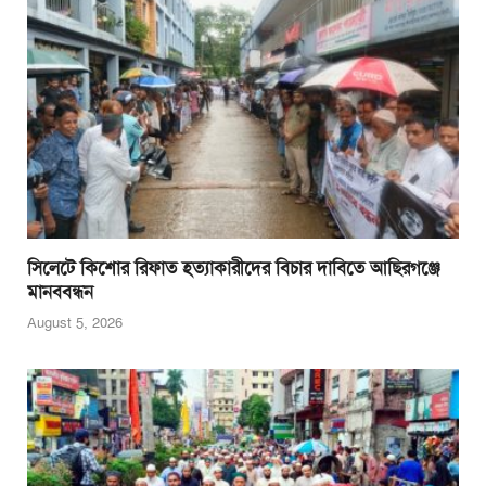
সিলেটে কিশোর রিফাত হত্যাকারীদের বিচার দাবিতে আছিরগঞ্জে
মানববন্ধন
August 5, 2026