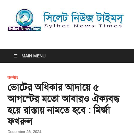
সিলেট নিউজ টাইমস্ | Sylhet
সিলেট নিউজ টাইমস্ | Sylhet News Times
News Times
MAIN MENU
রাজনীতি
ভোটের অধিকার আদায়ে ৫
আগস্টের মতো আবারও ঐক্যবদ্ধ
হয়ে রাস্তায় নামতে হবে : মির্জা
ফখরুল
December 23, 2024