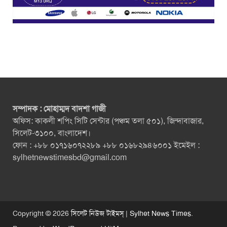
সম্পাদক : মোহাম্মদ বাদশা গাজী
অফিস: কাকলী শপিং সিটি সেন্টার (পঞ্চম তলা ৫০১), জিন্দাবাজার,
সিলেট-৩১০০, বাংলাদেশ।
ফোন : +৮৮ ০১৭১৬০৭২২৮৯ +৮৮ ০১৬৮২৯৪৬০০১ ইমেইল :
sylhetnewstimesbd@gmail.com
Copyright © 2026
সিলেট নিউজ টাইমস্ | Sylhet News Times
.