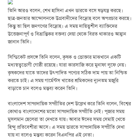
তিনি আরও বলেন, শেখ হাসিনা এখন ভারতে বসে ষড়যন্ত্র করছে।
ছাত্র-জনতার আন্দোলনকে উগ্রবাদীদের বিদ্রোহ বলে অপপ্রচার করছে।
কিন্তু তা ছিল জনগণের বিদ্রোহ। এ সময় দায়িত্বশীল ব্যাক্তিদের
উত্তেজনাপূর্ণ ও বিভ্রান্তিকর বক্তব্য দেয়া থেকে বিরত থাকারও আহ্বান
জানান তিনি।
সিন্ডিকেট প্রসঙ্গে তিনি বলেন, কৃষক ও ভোক্তার মাঝখানে একটি
মধ্যস্বত্বভোগী গোষ্ঠী রয়েছে। যারা কারসাজি করে মুনাফা লুফে নেয়।
কৃষকদের যাতে তাদের উৎপাদিত পণ্যের সঠিক দাম পায় তা নিশ্চিত
করতে চাই। এ সময় গার্মেন্টস খাতের শ্রমিকদের ন্যুনতম মজুরি
বাড়াতে চান বলেও মন্তব্য করেন তিনি।
বাংলাদেশ সাম্প্রদায়িক সম্প্রীতির দেশ উল্লেখ করে তিনি বলেন, বিশ্বের
কোথাও বাংলাদেশের মতো সাম্প্রদায়িক সম্প্রীতি নেই। পূজার সময়
মুসলমান ছেলেরা তা দেখতে যায়। আবার ঈদের সময় সেমাই খেতে
হিন্দু প্রতিবেশীরা আসে। এ সময় ভারতে সাম্প্রদায়িক সম্প্রীতি দেখা
যায় না বলেও মন্তব্য করেন বিএনপির এই নেতা।