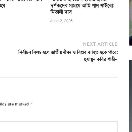
ছেন
দর্শকদের সামনে আমি গান গাইবো:
মিতালী দাস
June 2, 2026
NEXT ARTICLE
নির্বাচন বিলম্ব হলে জাতীয় ঐক্য ও বিপ্লব ব্যাহত হতে পারে:
হুমায়ুন কবির শাহীন
ields are marked
*