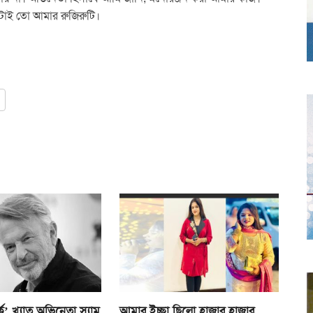
এটাই তো আমার রুজিরুটি।
্ক’ খ্যাত অভিনেতা স্যাম
আমার ইচ্ছা ছিলো হাজার হাজার