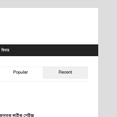
lhet News Times
ফিচার
Popular
Recent
েসবুক লাইক পেইজ