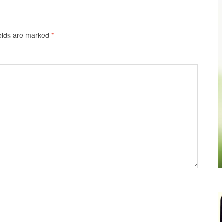
ields are marked
*