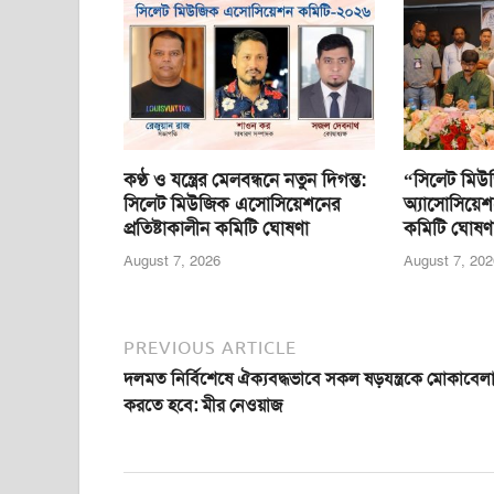
o
p
g
o
p
er
k
কণ্ঠ ও যন্ত্রের মেলবন্ধনে নতুন দিগন্ত:
“সিলেট মিউ
সিলেট মিউজিক এসোসিয়েশনের
অ্যাসোসিয়েশ
প্রতিষ্টাকালীন কমিটি ঘোষণা
কমিটি ঘোষণ
August 7, 2026
August 7, 202
PREVIOUS ARTICLE
দলমত নির্বিশেষে ঐক্যবদ্ধভাবে সকল ষড়যন্ত্রকে মোকাবেল
করতে হবে: মীর নেওয়াজ