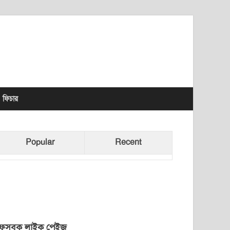
lhet News Times
ফিচার
Popular
Recent
েসবুক লাইক পেইজ