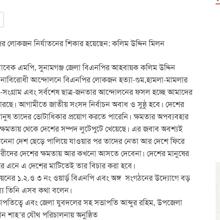
ির লোকজন নির্যাতনের শিকার হয়েছেন: কলিম উদ্দিন মিলন
 সাবেক এমপি, সুনামগঞ্জ জেলা বিএনপির আহবায়ক কলিম উদ্দিন
িনাবিরোধী আন্দোলনে বিএনপির লোকজন হত্যা-গুম,হামলা-মামলার
-সংগ্রাম এবং সর্বশেষ ছাত্র-জনতার আন্দোলনের ফসল হচ্ছে আমাদের
রছে। আগামীতে জাতীয় সংসদ নির্বাচন অবাধ ও সুষ্ঠু হবে। দেশের
ানুষ তাদের ভোটাধিকার প্রয়োগ করতে পারেনি। ক্ষমতার অপব্যবহার
ক্ষমতায় থেকে দেশের সম্পদ লুটেপুটে খেয়েছে। এর জবাব অবশ্যই
জানেনা দেশ ছেড়ে পালিয়ে যাওয়ার পর তাদের নেতা আর দেশে ফিরে
ারীদের দেশের ক্ষমতায় আর কখনো আসতে দেবেনা। দেশের মানুষের
রিরে এনে এ দেশের মাটিতেই তার বিচার করা হবে।
য়নের ১.২.ও ৩ নং ওয়ার্ড় বিএনপি এবং অঙ্গ সংগঠনের উদ্যোগে বড়
্যে তিনি এসব কথা বলেন।
ভাপতিত্বে এবং জেলা যুবদলের সহ সভাপতি আব্দুর রহিম, উপজেলা
ন শাহ’র যৌথ পরিচালনায় অনুষ্ঠিত