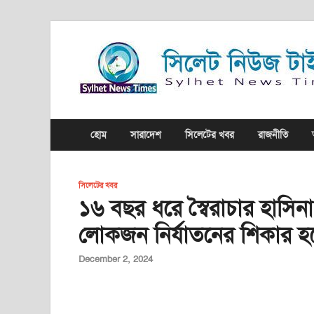
হোম
সারাদেশ
সিলেটের খবর
রাজনীতি
সিলেটের খবর
১৬ বছর ধরে স্বৈরাচার হাসি
লোকজন নির্যাতনের শিকার হয়
December 2, 2024