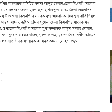
িএনপির আহবায়ক কমিটির সদস্য আব্দুর রহমান,জেলা বিএনপি সাবেক
মিটির সদস্য নজরুল ইসলাম,শাহ শফিকুল আলম,জেলা বিএনপির
মসু,উপজেলা বিএনপি’র সাবেক যুগ্ম আহবায়ক হিফজুল বারি শিমুল,
ক সহ সম্পাদক, জসিম উদ্দিন সুমেন, জেলা বিএনপির সাবেক সহ
, উপজেলা বিএনপির সাবেক যুগ্ম সম্পাদক আব্দুস সালাম নোমান,
উদ্দিন, সুবেদ আহমদ রাজন, নুরুল আলম, যুবদল নেতা নবীন আহমদ,
ের সাংগঠনিক সম্পাদক আমিনুর রহমান সোহাগ প্রমুখ।