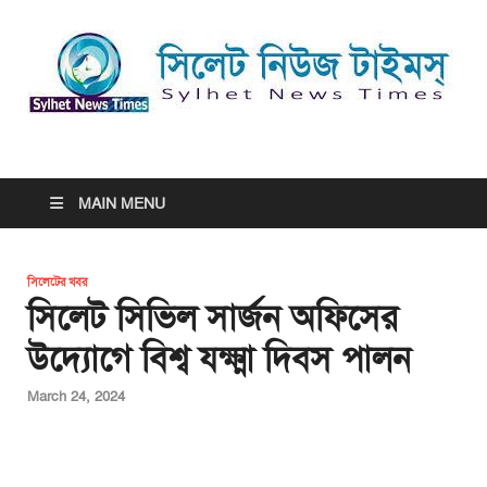
সিলেট নিউজ টাইমস্ | Sylhet
সিলেট নিউজ টাইমস্ | Sylhet News Times
News Times
MAIN MENU
সিলেটের খবর
সিলেট সিভিল সার্জন অফিসের
উদ্যোগে বিশ্ব যক্ষ্মা দিবস পালন
March 24, 2024