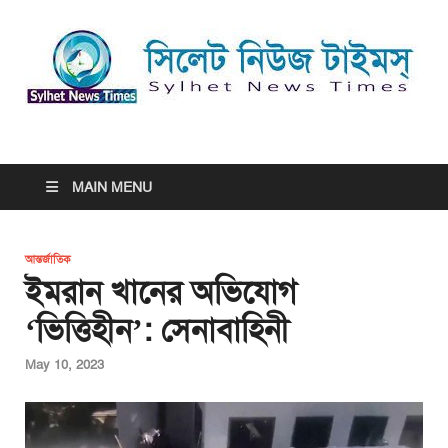
সিলেট নিউজ টাইমস্ | Sylhet
সিলেট নিউজ টাইমস্ | Sylhet News Times
News Times
MAIN MENU
আন্তর্জাতিক
ইমরান খানের অভিযোগ
‘ভিত্তিহীন’: সেনাবাহিনী
May 10, 2023