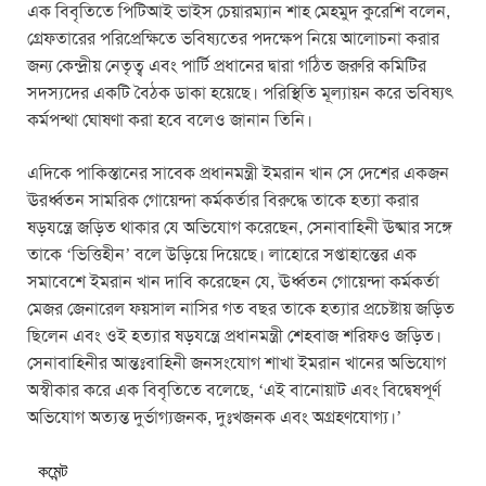
এক বিবৃতিতে পিটিআই ভাইস চেয়ারম্যান শাহ মেহমুদ কুরেশি বলেন,
গ্রেফতারের পরিপ্রেক্ষিতে ভবিষ্যতের পদক্ষেপ নিয়ে আলোচনা করার
জন্য কেন্দ্রীয় নেতৃত্ব এবং পার্টি প্রধানের দ্বারা গঠিত জরুরি কমিটির
সদস্যদের একটি বৈঠক ডাকা হয়েছে। পরিস্থিতি মূল্যায়ন করে ভবিষ্যৎ
কর্মপন্থা ঘোষণা করা হবে বলেও জানান তিনি।
এদিকে পাকিস্তানের সাবেক প্রধানমন্ত্রী ইমরান খান সে দেশের একজন
ঊর্র্ধ্বতন সামরিক গোয়েন্দা কর্মকর্তার বিরুদ্ধে তাকে হত্যা করার
ষড়যন্ত্রে জড়িত থাকার যে অভিযোগ করেছেন, সেনাবাহিনী ঊষ্মার সঙ্গে
তাকে ‘ভিত্তিহীন’ বলে উড়িয়ে দিয়েছে। লাহোরে সপ্তাহান্তের এক
সমাবেশে ইমরান খান দাবি করেছেন যে, ঊর্ধ্বতন গোয়েন্দা কর্মকর্তা
মেজর জেনারেল ফয়সাল নাসির গত বছর তাকে হত্যার প্রচেষ্টায় জড়িত
ছিলেন এবং ওই হত্যার ষড়যন্ত্রে প্রধানমন্ত্রী শেহবাজ শরিফও জড়িত।
সেনাবাহিনীর আন্তঃবাহিনী জনসংযোগ শাখা ইমরান খানের অভিযোগ
অস্বীকার করে এক বিবৃতিতে বলেছে, ‘এই বানোয়াট এবং বিদ্বেষপূর্ণ
অভিযোগ অত্যন্ত দুর্ভাগ্যজনক, দুঃখজনক এবং অগ্রহণযোগ্য।’
কমেন্ট