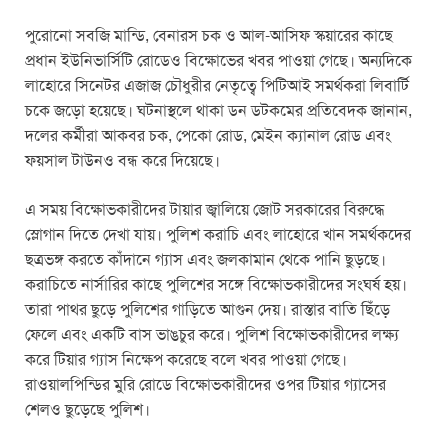
পুরোনো সবজি মান্ডি, বেনারস চক ও আল-আসিফ স্কয়ারের কাছে
প্রধান ইউনিভার্সিটি রোডেও বিক্ষোভের খবর পাওয়া গেছে। অন্যদিকে
লাহোরে সিনেটর এজাজ চৌধুরীর নেতৃত্বে পিটিআই সমর্থকরা লিবার্টি
চকে জড়ো হয়েছে। ঘটনাস্থলে থাকা ডন ডটকমের প্রতিবেদক জানান,
দলের কর্মীরা আকবর চক, পেকো রোড, মেইন ক্যানাল রোড এবং
ফয়সাল টাউনও বন্ধ করে দিয়েছে।
এ সময় বিক্ষোভকারীদের টায়ার জ্বালিয়ে জোট সরকারের বিরুদ্ধে
স্লোগান দিতে দেখা যায়। পুলিশ করাচি এবং লাহোরে খান সমর্থকদের
ছত্রভঙ্গ করতে কাঁদানে গ্যাস এবং জলকামান থেকে পানি ছুড়ছে।
করাচিতে নার্সারির কাছে পুলিশের সঙ্গে বিক্ষোভকারীদের সংঘর্ষ হয়।
তারা পাথর ছুড়ে পুলিশের গাড়িতে আগুন দেয়। রাস্তার বাতি ছিঁড়ে
ফেলে এবং একটি বাস ভাঙচুর করে। পুলিশ বিক্ষোভকারীদের লক্ষ্য
করে টিয়ার গ্যাস নিক্ষেপ করেছে বলে খবর পাওয়া গেছে।
রাওয়ালপিন্ডির মুরি রোডে বিক্ষোভকারীদের ওপর টিয়ার গ্যাসের
শেলও ছুড়েছে পুলিশ।