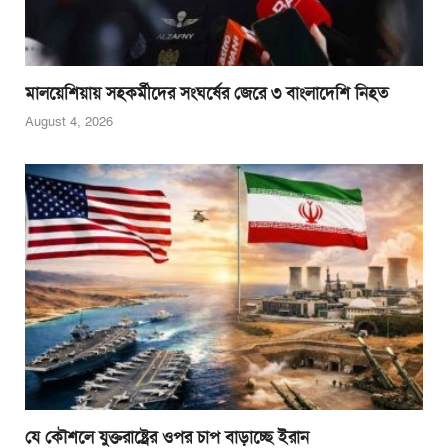
মালয়েশিয়ায় সহকর্মীদের সংঘর্ষের জেরে ৩ বাংলাদেশি নিহত
August 4, 2026
যে কৌশলে যুক্তরাষ্ট্রের ওপর চাপ বাড়াচ্ছে ইরান