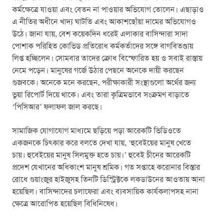
কর্মক্ষেত্রে যাওয়া এবং বেতন না পাওয়ার অভিযোগ তোলেন। এছাড়াও
এ নীতির অধীনে খাদ্য ঘাটতি এবং আকাশছোঁয়া দামের অভিযোগও
উঠে। জানা যায়, বেশ কয়েকদিন ধরেই এলাকার বাসিন্দারা সাদা
পোশাক পরিহিত কোভিড প্রতিরোধ কর্মকর্তাদের সঙ্গে বাগবিতণ্ডায়
লিপ্ত হচ্ছিলেন। সোমবার তাদের ক্রোধ বিস্ফোরিত হয় ও সবাই রাস্তায়
নেমে পড়েন। মানুষের গর্জে উঠার পেছনে অনেকে দায়ী করছেন
গুজবকে। অনেকে মনে করছেন, পরীক্ষাকারী সংস্থাগুলো অর্থের জন্য
ভুয়া রিপোর্ট দিয়ে থাকে। এবং তারা কৃত্রিমভাবে সংক্রমণ বাড়াতে
‘পিসিআর’ ফলাফল জাল করছে।
সামাজিক যোগাযোগ মাধ্যমে ছড়িয়ে পড়া আরেকটি ভিডিওতে
একজনকে চিৎকার করে বলতে দেখা যায়, ‘হুবেইয়ের মানুষ খেতে
চায়। হুবেইয়ের মানুষ সিলমুক্ত হতে চায়।’ হুবেই চীনের আরেকটি
প্রদেশ যেখানের অধিকাংশ মানুষ শ্রমিক। গত সপ্তাহে করোনার বিস্তার
রোধে গুয়াংজুর হাইজুসহ তিনটি ডিস্ট্রিক্টকে লকডাউনের আওতায় আনা
হয়েছিল। বাসিন্দাদের চলাফেরা এবং ব্যবসায়িক কার্যকলাপসহ নানা
ক্ষেত্রে আরোপিত হয়েছিল বিধিনিষেধ।