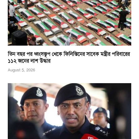
তিন বছর পর ধ্বংসস্তূপ থেকে ফিলিস্তিনের সাবেক মন্ত্রীর পরিবারের
১১২ জনের লাশ উদ্ধার
August 5, 2026