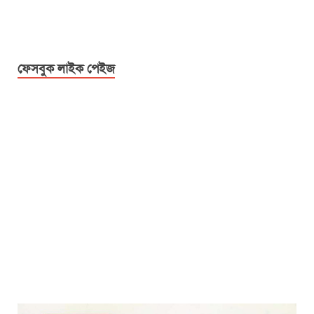
ফেসবুক লাইক পেইজ