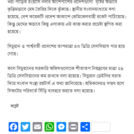
খরা-পীড়িত ইংয়াসি নদীর আশেপাশের প্রদেশগুলো বৃষ্টির অভাবে
কৃত্রিমভাবে মেঘ তৈরির দিকে ঝুঁকছে। স্থানীয় সংবাদমাধ্যমে বলা
হয়েছে, বেশ কয়েকটি প্রদেশ আকাশে কেমিকেলবাহী রকেট পাঠিয়েছে।
কিন্তু মেঘের অভাবে কিছু এলাকায় এই কাজ করার প্রচেষ্টা স্থগিত করা
হয়েছে।
সিচুয়ান ও পার্শ্ববর্তী প্রদেশের তাপমাত্রা ৪০ ডিগ্রি সেলসিয়াস পার হয়ে
গেছে।
ফলে সিচুয়ানের সরকারি অফিসগুলোকে শীতাতপ নিয়ন্ত্রণের মাত্রা ২৬
ডিগ্রি সেলসিয়ানের কম রাখতে বলা হয়েছে। সিচুয়ান ডেইলির বরাত
দিয়ে সংবাদ সংস্থা রয়টার্স এ তথ্য জানিয়েছে। শ্রমিকদেরও সম্ভব হলে
লিফটের পরিবর্তে সিঁড়ি ব্যবহার করতে বলা হয়েছে।
কমেন্ট
F
T
E
W
M
Pr
S