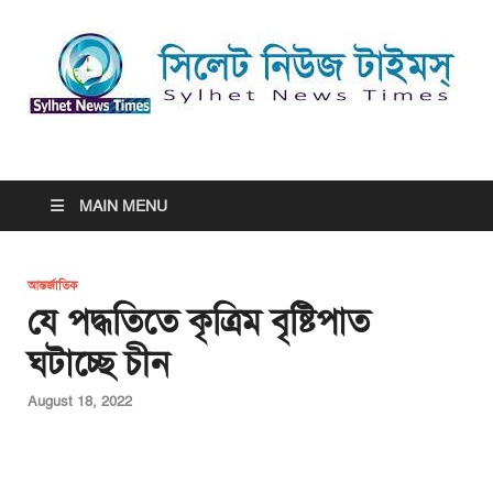
সিলেট নিউজ টাইমস্ | Sylhet
সিলেট নিউজ টাইমস্ | Sylhet News Times
News Times
MAIN MENU
আন্তর্জাতিক
যে পদ্ধতিতে কৃত্রিম বৃষ্টিপাত
ঘটাচ্ছে চীন
August 18, 2022