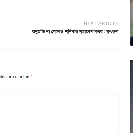
NEXT ARTICLE
অনুমতি না পেলেও শনিবার সমাবেশ করব : ফখরুল
ields are marked
*