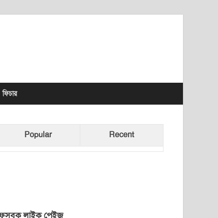
lhet News Times
ফিচার
Popular
Recent
েসবুক লাইক পেইজ