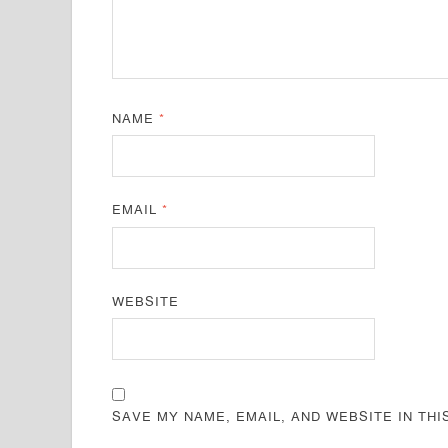
NAME
*
EMAIL
*
WEBSITE
SAVE MY NAME, EMAIL, AND WEBSITE IN TH