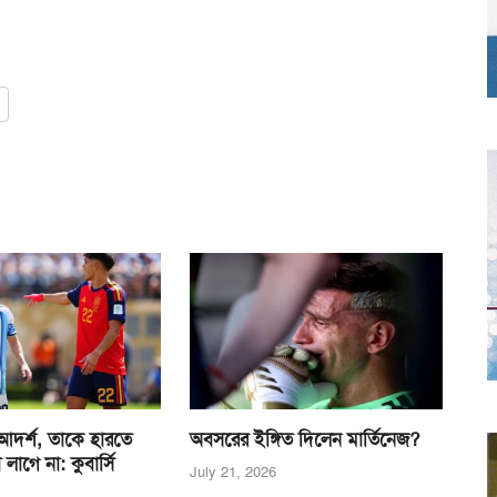
দর্শ, তাকে হারতে
অবসরের ইঙ্গিত দিলেন মার্তিনেজ?
াগে না: কুবার্সি
July 21, 2026