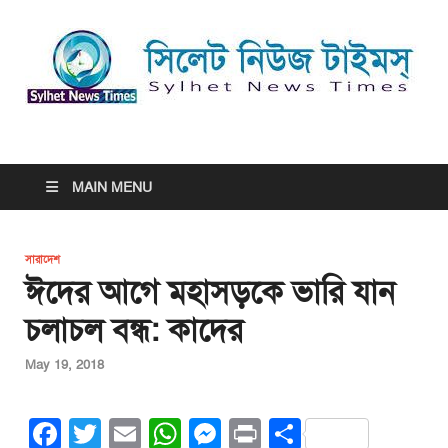
সিলেট নিউজ টাইমস্ | Sylhet
সিলেট নিউজ টাইমস্ | Sylhet News Times
News Times
MAIN MENU
সারাদেশ
ঈদের আগে মহাসড়কে ভারি যান
চলাচল বন্ধ: কাদের
May 19, 2018
F
T
E
W
M
Pr
S