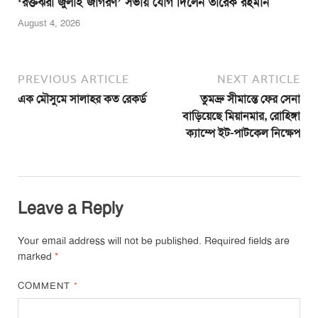
‘রক্তঝরা জুলাই জাগরণ’ সভায় যোগ দিলেন তারেক রহমান
August 4, 2026
PREVIOUS ARTICLE
NEXT ARTICLE
এক মৌসুমে সালাহর কত রেকর্ড
তুমব্রু সীমান্তে ফের সেনা
বাড়িয়েছে মিয়ানমার, রোহিঙ্গা
ক্যাম্পে ইট-পাটকেল নিক্ষেপ
Leave a Reply
Your email address will not be published.
Required fields are
marked
*
COMMENT
*