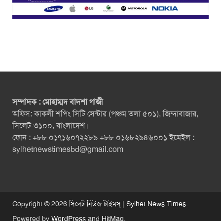
সম্পাদক : মোহাম্মদ বাদশা গাজী
অফিস: কাকলী শপিং সিটি সেন্টার (পঞ্চম তলা ৫০১), জিন্দাবাজার,
সিলেট-৩১০০, বাংলাদেশ।
ফোন : +৮৮ ০১৭১৬০৭২২৮৯ +৮৮ ০১৬৮২৯৪৬০০১ ইমেইল :
sylhetnewstimesbd@gmail.com
Copyright © 2026
সিলেট নিউজ টাইমস্ | Sylhet News Times
.
Powered by
WordPress
and
HitMag
.