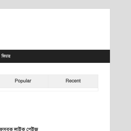
lhet News Times
ফিচার
Popular
Recent
েসবুক লাইক পেইজ