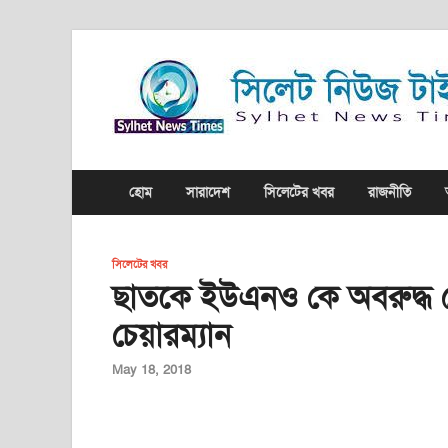
হোম
সারাদেশ
সিলেটের খবর
রাজনীতি
সিলেটের খবর
ছাতকে ইউএনও কে অবরুদ্ধ 
চেয়ারম্যান
May 18, 2018