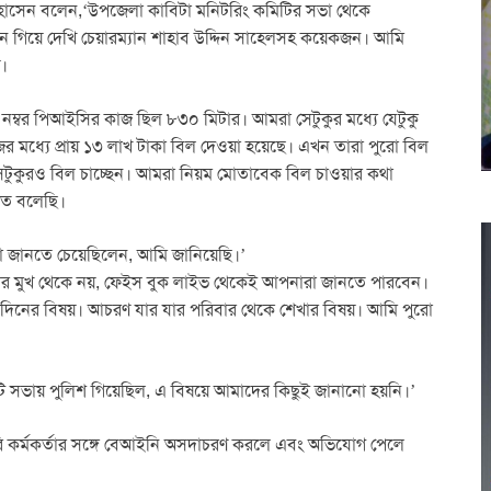
ৎ হোসেন বলেন,‘উপজেলা কাবিটা মনিটরিং কমিটির সভা থেকে
 গিয়ে দেখি চেয়ারম্যান শাহাব উদ্দিন সাহেলসহ কয়েকজন। আমি
।
ম্বর পিআইসির কাজ ছিল ৮৩০ মিটার। আমরা সেটুকুর মধ্যে যেটুকু
র মধ্যে প্রায় ১৩ লাখ টাকা বিল দেওয়া হয়েছে। এখন তারা পুরো বিল
টুকুরও বিল চাচ্ছেন। আমরা নিয়ম মোতাবেক বিল চাওয়ার কথা
িতে বলেছি।
রা জানতে চেয়েছিলেন, আমি জানিয়েছি।’
 আমার মুখ থেকে নয়, ফেইস বুক লাইভ থেকেই আপনারা জানতে পারবেন।
 দিনের বিষয়। আচরণ যার যার পরিবার থেকে শেখার বিষয়। আমি পুরো
সভায় পুলিশ গিয়েছিল, এ বিষয়ে আমাদের কিছুই জানানো হয়নি।’
ি কর্মকর্তার সঙ্গে বেআইনি অসদাচরণ করলে এবং অভিযোগ পেলে