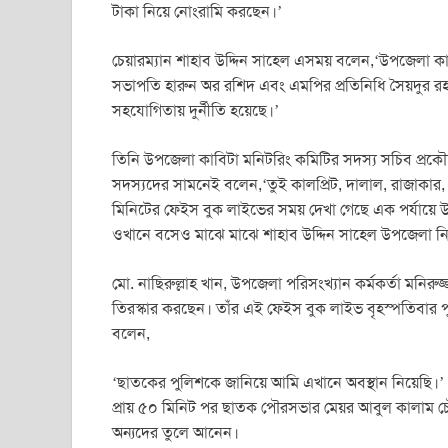
টাকা নিয়ে নোংরামি করছেন।’
চেয়ারম্যান শাহাব উদ্দিন সাহেল এসময় বলেন,‘উপজেলা কাবি
সভাপতি হারুন অর রশিদ এবং এমপির প্রতিনিধি সৈয়দুর র
সহযোগিতায় দুর্নীতি হয়েছে।’
তিনি উপজেলা কাবিটা মনিটরিং কমিটির সদস্য সচিব প্রকৌশ
সদস্যদের সামনেই বলেন,‘তুই কালপ্রিট, দালাল, রাজাকার,
মিনিটের ফেইস বুক লাইভের সময় দেখা গেছে এক পর্যায়ে উ
ওখানে বসেও মাঝে মাঝে শাহাব উদ্দিন সাহেল উপজেলা নির্বা
মো. নাছিরুল্লাহ খান, উপজেলা পরিসংখ্যান কর্মকর্তা মনির
তিরস্কার করছেন। তাঁর এই ফেইস বুক লাইভ বৃহস্পতিবার
বলেন,
‘ছাতকের পুলিশকে জানিয়ে আমি এখানে অবস্থান নিয়েছি।’
প্রায় ৫০ মিনিট পর ছাতক পৌরসভার মেয়র আবুল কালাম চ
অন্যদের তুলে আনেন।