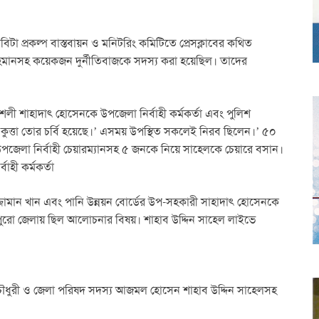
টা প্রকল্প বাস্তবায়ন ও মনিটরিং কমিটিতে প্রেসক্লাবের কথিত
হমানসহ কয়েকজন দুর্নীতিবাজকে সদস্য করা হয়েছিল। তাদের
লী শাহাদাৎ হোসেনকে উপজেলা নির্বাহী কর্মকর্তা এবং পুলিশ
 কুত্তা তোর চর্বি হয়েছে।’ এসময় উপস্থিত সকলেই নিরব ছিলেন।’ ৫০
পজেলা নির্বাহী চেয়ারম্যানসহ ৫ জনকে নিয়ে সাহেলকে চেয়ারে বসান।
হী কর্মকর্তা
ুজ্জামান খান এবং পানি উন্নয়ন বোর্ডের উপ-সহকারী সাহাদাৎ হোসেনকে
 পুরো জেলায় ছিল আলোচনার বিষয়। শাহাব উদ্দিন সাহেল লাইভে
ৌধুরী ও জেলা পরিষদ সদস্য আজমল হোসেন শাহাব উদ্দিন সাহেলসহ