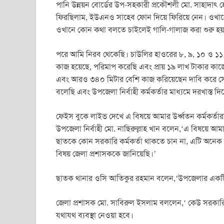
পানি উন্নয়ন বোর্ডের উপ-সহকারী প্রকৌশলী মো. সাহাদা
ফিরছিলাম, ইউএনও সাহেব ফোন দিয়ে ফিরিয়ে নেন। ওখানে
ওখানে কোন কথা বলতে চাইলেই গালি-গালাজ করা শুরু হয়
পরে আমি নিরব থেকেছি। চাউলির হাওরের ৮, ৯, ১০ ও ১১ ন
কাজ হয়েছে, পরিমাপ করেছি এবং প্রায় ১৯ লাখ টাকার কাজে
এবং আরও ৩৪০ মিটার বেশি কাজ করিয়েছেন দাবি করে সে
বলেছি এবং উপজেলা নির্বাহী কর্মকর্তার মাধ্যমে দরখাস্ত দ
ফেইস বুকে লাইভ দেখে এ বিষয়ে আমার উর্ধ্বতন কর্মকর্তা
উপজেলা নির্বাহী মো. নাছিরুল্লাহ খান বলেন,‘এ বিষয়ে
ছাতকে কোন সরকারি কর্মকর্তা থাকতে চান না, এটি অনেক
বিষয় জেলা প্রশাসককে জানিয়েছি।’
ছাতক থানার ওসি আতিকুর রহমান বলেন,‘উপজেলার একটি 
জেলা প্রশাসক মো. সাবিরুল ইসলাম বললেন,‘ কেউ সরকার
যথাযথ ব্যবস্থা নেওয়া হবে।