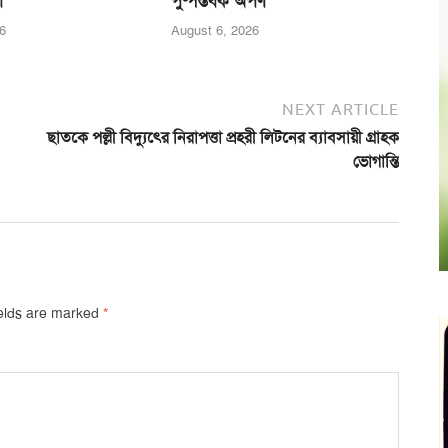
া
পুষ্পস্তবক অর্পণ
6
August 6, 2026
NEXT ARTICLE
ছাতকে পল্লী বিদ্যুৎের নিরাপত্তা প্রহরী লিটনের ব্যাবসায়ী গ্রাহক
ভোগান্তি
ields are marked
*