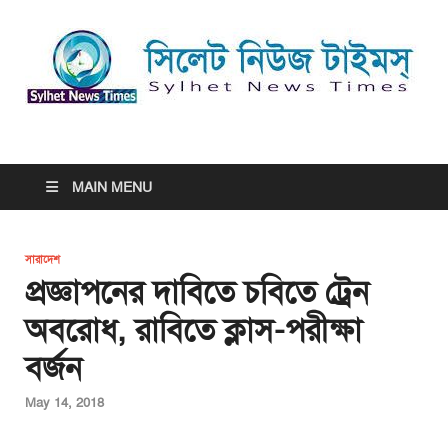
সিলেট নিউজ টাইমস্ | Sylhet
সিলেট নিউজ টাইমস্ | Sylhet News Times
News Times
MAIN MENU
সারাদেশ
প্রজ্ঞাপনের দাবিতে চবিতে ট্রেন
অবরোধ, রাবিতে ক্লাস-পরীক্ষা
বর্জন
May 14, 2018