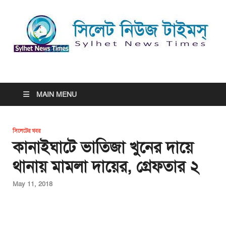
সিলেট নিউজ টাইমস্ | Sylhet
সিলেট নিউজ টাইমস্ | Sylhet News Times
News Times
MAIN MENU
সিলেটের খবর
কানাইঘাটে ভাতিজা খুনের দায়ে
থানায় মামলা দায়ের, গ্রেফতার ২
May 11, 2018