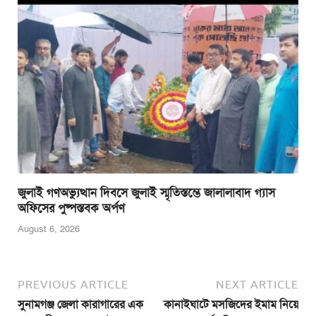
জুলাই গণঅভ্যুত্থান দিবসে জুলাই স্মৃতিস্তম্ভে জালালাবাদ গ্যাস
অফিসের পুষ্পস্তবক অর্পণ
August 6, 2026
PREVIOUS ARTICLE
NEXT ARTICLE
সুনামগঞ্জ জেলা কারাগারের এক
কানাইঘাটে মসজিদের ইমাম নিয়ে