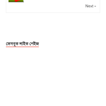
Next »
ফেসবুক লাইক পেইজ