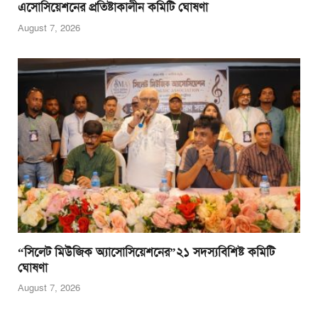
এসোসিয়েশনের প্রতিষ্টাকালীন কমিটি ঘোষণা
August 7, 2026
“সিলেট মিউজিক অ্যাসোসিয়েশনের”২১ সদস্যবিশিষ্ট কমিটি
ঘোষণা
August 7, 2026