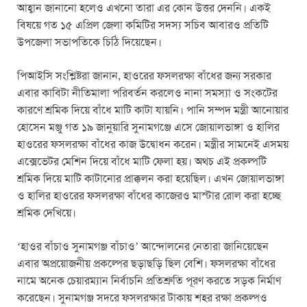
আহ্বান জানানো হলেও এখনো তারা এর কোন উত্তর দেননি। একই
বিষয়ে গত ১৫ এপ্রিল জেলা কমিটির সদস্য সচিব আবারও প্রতিটি
উপজেলা সভাপতিকে চিঠি দিয়েছেন।
পিআইসি সংশ্লিষ্টরা জানান, হাওরের ফসলরক্ষা বাঁধের জন্য সরকার
এবার কাবিটা নীতিমালা পরিবর্তন করলেও নানা সমস্যা ও সংকটের
কারণে শ্রমিক দিয়ে বাঁধে মাটি কাটা যায়নি। পানি সম্পদ মন্ত্রী আনোয়ার
হোসেন মঞ্জু গত ১৯ জানুয়ারি সুনামগঞ্জে এসে জোয়ালভাঙ্গা ও হালির
হাওরের ফসলরক্ষা বাঁধের কাজ উদ্বোধন করেন। মন্ত্রীর সামনেই এসময়
এক্সেভেটর মেশিন দিয়ে বাঁধে মাটি ফেলা হয়। অথচ এই প্রকল্পটি
শ্রমিক দিয়ে মাটি কাটানোর প্রাক্কলন করা হয়েছিল। এখন জোয়ালভাঙ্গা
ও হালির হাওরের ফসলরক্ষা বাঁধের কাজেরও মাস্টার রোল করা হচ্ছে
শ্রমিক দেখিয়ে।
‘হাওর বাঁচাও সুনামগঞ্জ বাঁচাও’ আন্দোলনের নেতারা জানিয়েছেন
এবার অপ্রয়োজনীয় প্রকল্পের ছড়াছড়ি ছিল বেশি। ফসলরক্ষা বাঁধের
নামে অনেক চেয়ারম্যান নির্বাচনি প্রতিশ্রুতি পূরণ করতে সড়ক নির্মাণ
করেছেন। সুনামগঞ্জ সদরে ফসলরক্ষার টাকায় শহর রক্ষা প্রকল্পও