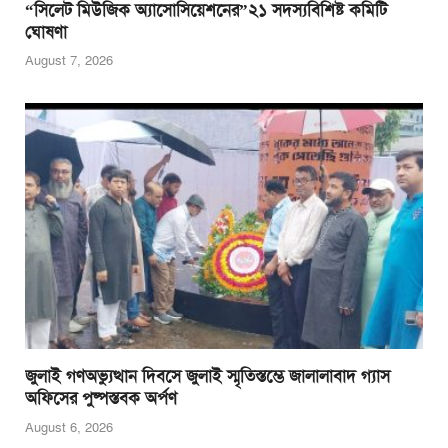
“সিলেট মিউজিক অ্যাসোসিয়েশনের”২১ সদস্যবিশিষ্ট কমিটি
ঘোষণা
August 7, 2026
জুলাই গণঅভ্যুত্থান দিবসে জুলাই স্মৃতিস্তম্ভে জালালাবাদ গ্যাস
অফিসের পুষ্পস্তবক অর্পণ
August 6, 2026