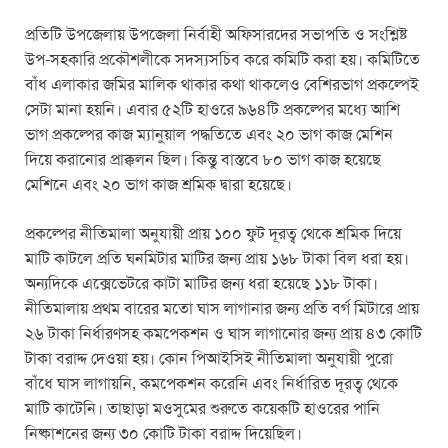
প্রতিটি উপজেলায় উপজেলা নির্বাহী অফিসারদের সভাপতি ও সংশ্লিষ্ট
উপ-সহকারি প্রকৌশলীকে সদস্যসচিব করে কমিটি করা হয়। কমিটিতে
বাঁধ এলাকার জমির মালিক থাকার কথা থাকলেও বেশিরভাগ প্রকল্পেই
সেটা মানা হয়নি। এবার ৫২টি হাওরে ৯৬৪টি প্রকল্পের মধ্যে আশি
ভাগ প্রকল্পের কাজ ম্যানুয়াল পদ্ধতিতে এবং ২০ ভাগ কাজ মেশিন
দিয়ে করানোর প্রাক্কলন ছিল। কিন্তু বাস্তবে ৮০ ভাগ কাজ হয়েছে
মেশিনে এবং ২০ ভাগ কাজ শ্রমিক দ্বারা হয়েছে।
প্রকল্পের নীতিমালা অনুযায়ী প্রায় ১০০ ফুট দূরত্ব থেকে শ্রমিক দিয়ে
মাটি কাটলে প্রতি ঘনমিটার মাটির জন্য প্রায় ১৬৮ টাকা বিল ধরা হয়।
অন্যদিকে এক্সেভেটরে কাটা মাটির জন্য ধরা হয়েছে ১১৮ টাকা।
নীতিমালায় প্রথম বারের মতো ঘাস লাগানার জন্য প্রতি বর্গ মিটারে প্রায়
২৬ টাকা নির্ধারণসহ কমপেকশন ও ঘাস লাগানোর জন্য প্রায় ৪৩ কোটি
টাকা বরাদ্দ দেওয়া হয়। কোন পিআইসিই নীতিমালা অনুযায়ী পুরো
বাঁধে ঘাস লাগায়নি, কমপেকশন করেনি এবং নির্ধারিত দূরত্ব থেকে
মাটি কাটেনি। তাছাড়া মওসুমের শুরুতে কয়েকটি হাওরের পানি
নিষ্কাশনের জন্য ৩০ কোটি টাকা বরাদ্দ দিয়েছিল।