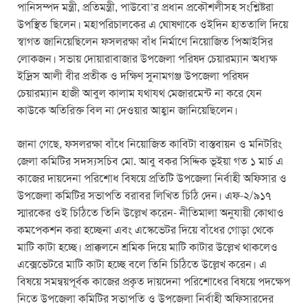
পানিসম্পদ মন্ত্রী, প্রতিমন্ত্রী, পাউবো’র প্রধান প্রকৌশলীসহ সংশ্লিষ্টরা
উপস্থিত ছিলেন। মহাপরিচালকের এ ঘোষণাকে ওইদিন হাততালি দিয়ে
স্বাগত জানিয়েছিলেন ফসলরক্ষা বাঁধ নির্মাণে নিয়োজিত পিআইসির
লোকজন। সভায় দোয়ারাবাজার উপজেলা পরিষদ চেয়ারম্যান অধ্যক্ষ
ইদ্রিস আলী বীর প্রতীক ও দক্ষিণ সুনামগঞ্জ উপজেলা পরিষদ
চেয়ারম্যান হাজী আবুল কালাম যথাযথ মেজারমেন্ট না করে যেন
কাউকে অতিরিক্ত বিল না দেওয়ার আহ্বান জানিয়েছিলেন।
জানা গেছে, ফসলরক্ষা বাঁধে নিয়োজিত কাবিটা বাস্তবায়ন ও মনিটরিং
জেলা কমিটির সদস্যসচিব মো. আবু বকর সিদ্দিক ভূইয়া গত ১ মার্চ এ
কাজের দায়দেনা পরিশোধ বিষয়ে প্রতিটি উপজেলা নির্বাহী অফিসার ও
উপজেলা কমিটির সভাপতি বরাবর লিখিত চিঠি দেন। এফ-২/৯১৭
স্মারকের ওই চিঠিতে তিনি উল্লেখ করেন- নীতিমালা অনুযায়ী কোথাও
কমপেকশন করা হচ্ছেনা এবং এস্কেভেটর দিয়ে বাঁধের গোড়া থেকে
মাটি কাটা হচ্ছে। প্রাক্কলনে শ্রমিক দিয়ে মাটি কাটার উল্লেখ থাকলেও
এক্সেভেটরে মাটি কাটা হচ্ছে বলে তিনি চিঠিতে উল্লেখ করেন। এ
বিষয়ে সমন্বয়পূর্বক কাজের প্রকৃত দায়দেনা পরিশোধের বিষয়ে পদক্ষেপ
নিতে উপজেলা কমিটির সভাপতি ও উপজেলা নির্বাহী অফিসারদের