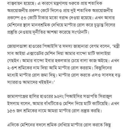
বাস্তবায়ন হয়েছে। এ কারণে মন্ত্রণালয় শুরুতে প্রায় শতাধিক
অপ্রয়োজনীয় প্রকল্প কেটে দিলেও প্রায় দুই শতাধিক অপ্রয়োজনীয়
প্রকল্পে ৫০ কোটি টাকার মতো বরাদ্দ দেওয়া হয়েছে। এখন আবার
মেশিনের স্থলে মানবশ্রমিক দেখিয়ে মাস্টার রোল করে চূড়ান্ত বিলের
প্রস্তুতি নেওয়ায় দুর্নীতির আশঙ্কা করেছে সংগঠনটি।
জোয়ালভাঙ্গা হাওরের পিআইসি’র সদস্য জাহানারা বেগম বলেন, ‘মন্ত্রী
সাব আইয়া এক্সাভেটর মেশিন দিয়া আমার বান্দো মাটি ফালাইয়া
গেছইন। আমার বান্দো ইবার হকলতার চেয়ে বালা কাজ অইছে। এখন
২-৩শ শ্রমিকের নাম দিয়া আমি মাস্টার রোল কররাম। কিছুদিনের
মধ্যেই মাস্টার রোল জমা দিমু। মাস্টার রোল করতে এসও সাবসহ বড়
স্যাররাও আমাদের খইছইন।’
জামালগঞ্জের হালির হাওরের ৯২নং পিআইসির সভাপতি সিরাজুল
ইসলাম বলেন, আমার বাঁধটিতেও মেশিন দিয়ে মাটি কাটিয়েছি। এখন
১৫০ জন শ্রমিকের নামে আমরা মাস্টার রোল প্রস্তুত করছি।
এদিকে মেশিনের বদলে শ্রমিক দেখিয়ে মাস্টার রোল করতে কিছু