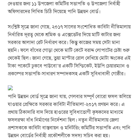
দেওয়ার জন্য ১১ উপজেলা কমিটির সভাপতি ও উপজেলা নির্বাহী
অফিসারদের লিখিত চিঠি দিয়েছে পানি উন্নয়ন বোর্ড।
সংশ্লিষ্ট সূত্রে জানা গেছে, ২০১৭ সালের সংশোধিত কাবিটা নীতিমালায়
নির্ধারিত দূরত্ব থেকে শ্রমিক ও এক্সেভেটর দিয়ে মাটি কাটার জন্য
সরকার আলাদা রেট নির্ধারণ করে। কিন্তু কাজের সময় সেটা মানা
হয়নি। ফলে বাঁধের গোড়া থেকে মাটি কেটে বরাদ্দ লোপাটের চেষ্টা শুরু
থেকেই ছিল। জানা গেছে, ভুয়া মাস্টার রোল দেখিয়ে মোটা অংকের এই
টাকা পকেটে ঢুকবে পাউবো’র একটি সিন্ডিকেট, ইউপি চেয়ারম্যান ও
প্রকল্পের সভাপতি-সাধারণ সম্পাদকসহ একটি সুবিধাবাদী গোষ্ঠীর।
পানি উন্নয়ন বোর্ড সূত্রে জানা যায়, গেলবার সম্পূর্ণ বোরো ফসল তলিয়ে
যাওয়ার প্রেক্ষিতে সরকার কাবিটা নীতিমালা-২০১৭ প্রণয়ন করে। এ
প্রথায় ঠিকাদারি বাদ দিয়ে হাওরের সুবিধাভোগী কৃষকদের মাধ্যমে
ফসলরক্ষা বাঁধ নির্মাণের নির্দেশনা ছিল। নতুন নীতিমালায় জেলা
প্রশাসককে কাবিটা বাস্তবায়ন ও মনিটরিং কমিটির সভাপতি এবং পানি
উন্নয়ন বোর্ডের নির্বাহী প্রকৌশলীকে সদস্য সচিব করা হয়।