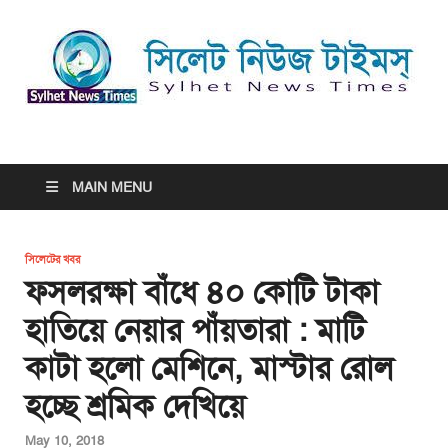
সিলেট নিউজ টাইমস্ | Sylhet
সিলেট নিউজ টাইমস্ | Sylhet News Times
News Times
MAIN MENU
সিলেটের খবর
ফসলরক্ষা বাঁধে ৪০ কোটি টাকা
হাতিয়ে নেয়ার পাঁয়তারা : মাটি
কাটা হলো মেশিনে, মাস্টার রোল
হচ্ছে শ্রমিক দেখিয়ে
May 10, 2018