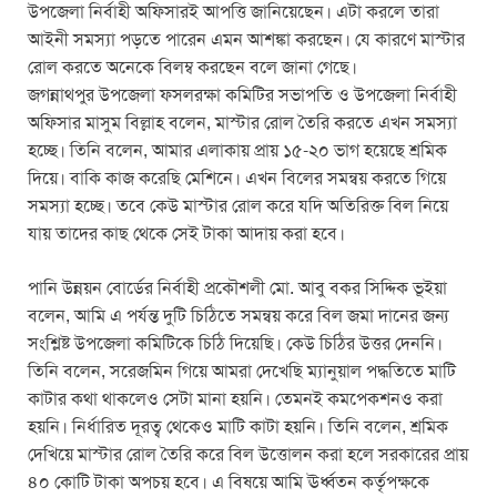
উপজেলা নির্বাহী অফিসারই আপত্তি জানিয়েছেন। এটা করলে তারা
আইনী সমস্যা পড়তে পারেন এমন আশঙ্কা করছেন। যে কারণে মাস্টার
রোল করতে অনেকে বিলম্ব করছেন বলে জানা গেছে।
জগন্নাথপুর উপজেলা ফসলরক্ষা কমিটির সভাপতি ও উপজেলা নির্বাহী
অফিসার মাসুম বিল্লাহ বলেন, মাস্টার রোল তৈরি করতে এখন সমস্যা
হচ্ছে। তিনি বলেন, আমার এলাকায় প্রায় ১৫-২০ ভাগ হয়েছে শ্রমিক
দিয়ে। বাকি কাজ করেছি মেশিনে। এখন বিলের সমন্বয় করতে গিয়ে
সমস্যা হচ্ছে। তবে কেউ মাস্টার রোল করে যদি অতিরিক্ত বিল নিয়ে
যায় তাদের কাছ থেকে সেই টাকা আদায় করা হবে।
পানি উন্নয়ন বোর্ডের নির্বাহী প্রকৌশলী মো. আবু বকর সিদ্দিক ভূইয়া
বলেন, আমি এ পর্যন্ত দুটি চিঠিতে সমন্বয় করে বিল জমা দানের জন্য
সংশ্লিষ্ট উপজেলা কমিটিকে চিঠি দিয়েছি। কেউ চিঠির উত্তর দেননি।
তিনি বলেন, সরেজমিন গিয়ে আমরা দেখেছি ম্যানুয়াল পদ্ধতিতে মাটি
কাটার কথা থাকলেও সেটা মানা হয়নি। তেমনই কমপেকশনও করা
হয়নি। নির্ধারিত দূরত্ব থেকেও মাটি কাটা হয়নি। তিনি বলেন, শ্রমিক
দেখিয়ে মাস্টার রোল তৈরি করে বিল উত্তোলন করা হলে সরকারের প্রায়
৪০ কোটি টাকা অপচয় হবে। এ বিষয়ে আমি ঊর্ধ্বতন কর্তৃপক্ষকে