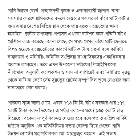
পানি উন্নয়ন বোর্ড, প্রত্যক্ষদর্শী কৃষক ও এলাকাবাসী জানান, নানা
সমস্যার কারণে শ্রমিকদের বদলে হাওরের ফসলরক্ষা বাঁধে মাটি কাটার
জন্য এবার দেশের বিভিন্ন স্থান থেকে প্রায় ২০০ এক্সেভেটর আনা
হয়েছিল। স্থানীয় উপজেলা প্রশাসন এগুলো রটেশন করে প্রতিটি বাঁধে
মেশিনে কাজ করেছে। জানা গেছে, সে সময় যেসব বাঁধে মাটি ফেলতে
বিলম্ব হয়েছে এক্সেভেটরের কারণে মাটি কাটা যাচ্ছেনা বলে কাবিটা
বাস্তবায়ন ও মনিটরিং কমিটির সংশ্লিষ্টরা সাংবাদিকদের একাধিকবার
অবগত করেছেন। তবে এখন উপজেলা পর্যায়ের পিআইসিগুলো
নীতিমালা অনুযায়ী কম্পেকশন ও ঘাস না লাগিয়েই এবং নির্ধারিত দূরত্ব
থেকে মাটি না কেটে সেই দূরত্বের রেটেই সম্পূর্ণ বিল তুলে নেওয়ার জন্য
নানাভাবে চেষ্টা করছে।
পাউবো সূত্রে জানা গেছে. এবার ৭৭৩ কি.মি. বাঁধে সরকার প্রায় ১৭৭
কোটি টাকা বরাদ্দ দিয়েছে। এ পর্যন্ত বরাদ্দের মধ্যে ১৩৫ কোটি ছাড়
দিয়েছে। বকেয়া সম্পূর্ণ বরাদ্দও দেওয়া হবে বলে গত ৩ এপ্রিল সার্কিট
হাউসে অনুষ্ঠিত এক মতিবিনিময় সভায় ঘোষণা দিয়ে গেছেন পানি
উন্নয়ন বোর্ডের মহাপরিচালক মো. মাহফুজুর রহমান। এই সভায়