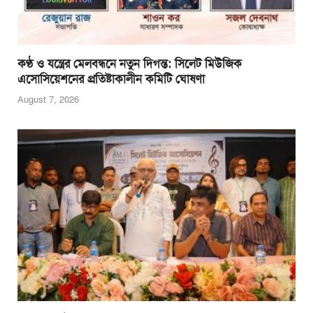
কণ্ঠ ও যন্ত্রের মেলবন্ধনে নতুন দিগন্ত: সিলেট মিউজিক
এসোসিয়েশনের প্রতিষ্টাকালীন কমিটি ঘোষণা
August 7, 2026