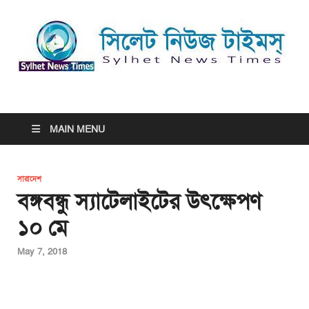
সিলেট নিউজ টাইমস্ | Sylhet
সিলেট নিউজ টাইমস্ | Sylhet News Times
News Times
MAIN MENU
সারাদেশ
বঙ্গবন্ধু স্যাটেলাইটের উৎক্ষেপণ
১০ মে
May 7, 2018