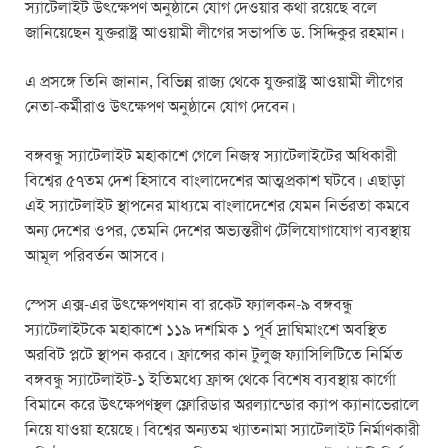
স্যাটেলাইট উৎক্ষেপণ অনুষ্ঠানে যোগ দেওয়ার কথা রয়েছে বলে
জানিয়েছেন যুক্তরাষ্ট্র আওয়ামী লীগের সভাপতি ড. সিদ্দিকুর রহমান।
এ প্রসঙ্গে তিনি জানান, বিভিন্ন রাজ্য থেকে যুক্তরাষ্ট্র আওয়ামী লীগের
নেতা-কর্মীরাও উৎক্ষেপণ অনুষ্ঠানে যোগ দেবেন।
বঙ্গবন্ধু স্যাটেলাইট মহাকাশে গেলে নিজস্ব স্যাটেলাইটের অধিকারী
বিশ্বের ৫৭তম দেশ হিসাবে বাংলাদেশের আত্মপ্রকাশ ঘটবে। এছাড়া
এই স্যাটেলাইট স্থাপনের মাধ্যমে বাংলাদেশের যেমন নির্ভরতা কমবে
অন্য দেশের ওপর, তেমনি দেশের অভ্যন্তরীণ টেলিযোগাযোগ ব্যবস্থায়
আমূল পরিবর্তন আসবে।
স্পেস এক্স-এর উৎক্ষেপণযান বা রকেট ফ্যালকন-৯ বঙ্গবন্ধু
স্যাটেলাইটকে মহাকাশে ১১৯ দশমিক ১ পূর্ব দ্রাঘিমাংশে অবস্থিত
অরবিট প্লটে স্থাপন করবে। ফ্রান্সের কান টুলুজ ফ্যাসিলিটিতে নির্মিত
বঙ্গবন্ধু স্যাটেলাইট-১ ইতিমধ্যে ফ্রান্স থেকে বিশেষ ব্যবস্থায় কার্গো
বিমানে করে উৎক্ষেপণস্থল ফ্লোরিডার অরল্যান্ডোর ক্যাপ ক্যানাভেরালে
নিয়ে যাওয়া হয়েছে। বিশ্বের অন্যতম খ্যাতনামা স্যাটেলাইট নির্মাণকারী