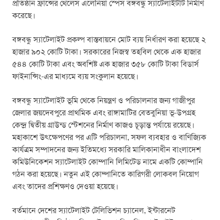
প্রতিষ্ঠান ফ্রান্সের থেলেস এলেনিয়া স্পেস বঙ্গবন্ধু স্যাটেলাইটটি নির্মাণ
করেছে।
বঙ্গবন্ধু স্যাটেলাইট প্রকল্প বাস্তবায়নে মোট ব্যয় নির্ধারণ করা হয়েছে ২
হাজার ৯০২ কোটি টাকা। সরকারের নিজস্ব তহবিল থেকে এক হাজার
৫৪৪ কোটি টাকা এবং অবশিষ্ট এক হাজার ৩৫৮ কোটি টাকা বিডার্স
ফাইনান্সিং-এর মাধ্যমে ব্যয় সংকুলান হয়েছে।
বঙ্গবন্ধু স্যাটেলাইট ভূমি থেকে নিয়ন্ত্রণ ও পরিচালনার জন্য গাজীপুর
জেলার জয়দেবপুরে প্রাথমিক এবং রাঙ্গামাটির বেতবুনিয়া ভূ-উপগ্রহ
কেন্দ্র দ্বিতীয় গ্রাউন্ড স্টেশনের নির্মাণ কাজও চূড়ান্ত পর্যায়ে রয়েছে।
মহাকাশে উৎক্ষেপণের পর এটি পরিচালনা, সফল ব্যবহার ও বাণিজ্যিক
কার্যত্রম সম্পাদনের জন্য ইতিমধ্যে সরকারি মালিকানাধীন বাংলাদেশ
কমিউনিকেশন স্যাটেলাইট কোম্পানি লিমিটেড নামে একটি কোম্পানি
গঠন করা হয়েছে। নতুন এই কোম্পানিতে কারিগরী লোকবল নিয়োগ
এবং তাদের প্রশিক্ষণও দেওয়া হয়েছে।
বর্তমানে দেশের স্যাটেলাইট টেলিভিশন চ্যানেল, ইন্টারনেট