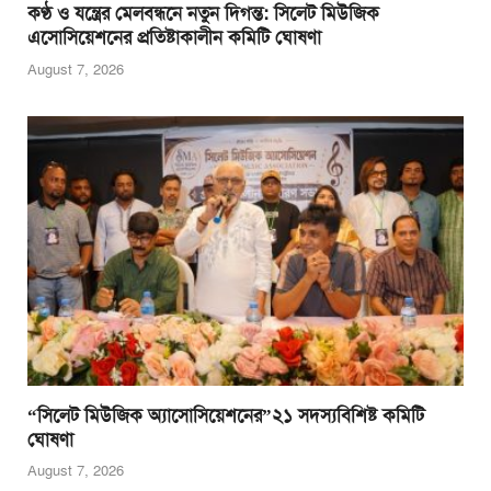
কণ্ঠ ও যন্ত্রের মেলবন্ধনে নতুন দিগন্ত: সিলেট মিউজিক
এসোসিয়েশনের প্রতিষ্টাকালীন কমিটি ঘোষণা
August 7, 2026
“সিলেট মিউজিক অ্যাসোসিয়েশনের”২১ সদস্যবিশিষ্ট কমিটি
ঘোষণা
August 7, 2026