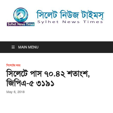
সিলেট নিউজ টাইমস্ | Sylhet
সিলেট নিউজ টাইমস্ | Sylhet News Times
News Times
MAIN MENU
সিলেটের খবর
সিলেটে পাস ৭০.৪২ শতাংশ,
জিপিএ-৫ ৩১৯১
May 6, 2018