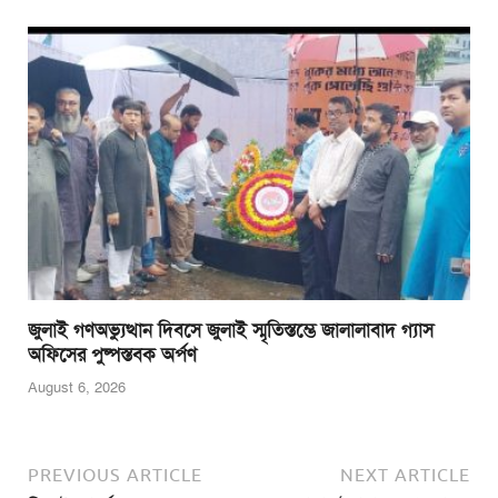
জুলাই গণঅভ্যুত্থান দিবসে জুলাই স্মৃতিস্তম্ভে জালালাবাদ গ্যাস
অফিসের পুষ্পস্তবক অর্পণ
August 6, 2026
PREVIOUS ARTICLE
NEXT ARTICLE