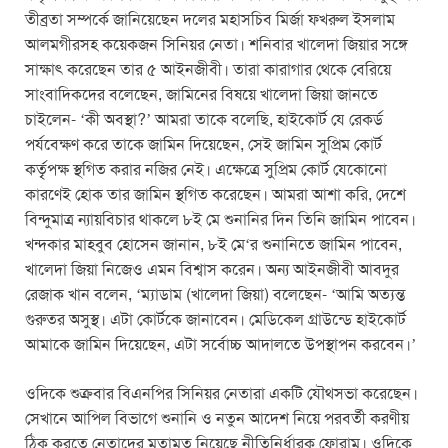
তীব্রতা সম্পর্কে জানিয়েছেন দলের মহাসচিব মির্জা ফখরুল ইসলাম
আলমগীরসহ কয়েকজন সিনিয়র নেতা। শনিবার খালেদা জিয়ার সঙ্গে
সাক্ষাৎ করেছেন তার ৫ আইনজীবী। তারা কারাগার থেকে বেরিয়ে
সাংবাদিকদের বলেছেন, জামিনের বিষয়ে খালেদা জিয়া জানতে
চাইলেন- ‘কী অবস্থা?’ আমরা তাকে বলেছি, হাইকোর্ট যে রেকর্ড
পর্যবেক্ষণ করে তাকে জামিন দিয়েছেন, সেই জামিন সুপ্রিম কোর্ট
কর্তৃৃপক্ষ স্থগিত করার নজির নেই। এক্ষেত্রে সুপ্রিম কোর্ট যেকোনো
কারণেই হোক তার জামিন স্থগিত করেছেন। আমরা আশা করি, দেশে
বিন্দুমাত্র ন্যায়বিচার থাকলে ৮ই মে শুনানির দিন তিনি জামিন পাবেন।
খন্দকার মাহবুব হোসেন জানান, ৮ই মে‘র শুনানিতে জামিন পাবেন,
খালেদা জিয়া নিজেও এমন বিশ্বাস করেন। অন্য আইনজীবী আবদুর
রেজাক খান বলেন, ‘ম্যাডাম (খালেদা জিয়া) বলেছেন- ‘আমি অত্যন্ত
গুরুতর অসুস্থ। এটা কোর্টকে জানাবেন। মেডিকেল গ্রাউন্ডে হাইকোর্ট
আমাকে জামিন দিয়েছেন, এটা সর্বোচ্চ আদালতে উপস্থাপন করবেন।’
ওদিকে শুক্রবার বিএনপির সিনিয়র নেতারা একটি যৌথসভা করেছেন।
সেখানে আপিল বিভাগে শুনানি ও নতুন আদেশ নিয়ে পরবর্তী করণীয়
ঠিক করতে নেতাদের মতামত নিয়েছে নীতিনির্ধারক ফোরাম। ওদিকে