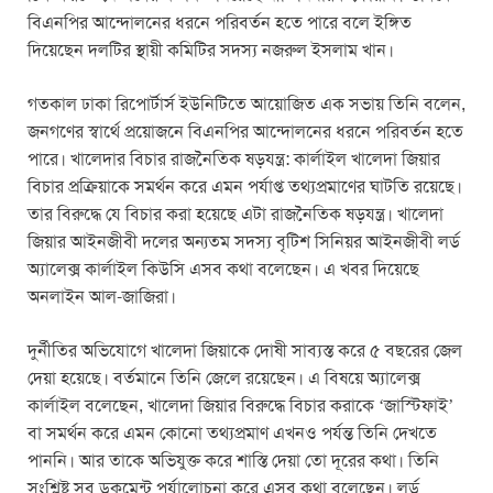
বিএনপির আন্দোলনের ধরনে পরিবর্তন হতে পারে বলে ইঙ্গিত
দিয়েছেন দলটির স্থায়ী কমিটির সদস্য নজরুল ইসলাম খান।
গতকাল ঢাকা রিপোর্টার্স ইউনিটিতে আয়োজিত এক সভায় তিনি বলেন,
জনগণের স্বার্থে প্রয়োজনে বিএনপির আন্দোলনের ধরনে পরিবর্তন হতে
পারে। খালেদার বিচার রাজনৈতিক ষড়যন্ত্র: কার্লাইল খালেদা জিয়ার
বিচার প্রক্রিয়াকে সমর্থন করে এমন পর্যাপ্ত তথ্যপ্রমাণের ঘাটতি রয়েছে।
তার বিরুদ্ধে যে বিচার করা হয়েছে এটা রাজনৈতিক ষড়যন্ত্র। খালেদা
জিয়ার আইনজীবী দলের অন্যতম সদস্য বৃটিশ সিনিয়র আইনজীবী লর্ড
অ্যালেক্স কার্লাইল কিউসি এসব কথা বলেছেন। এ খবর দিয়েছে
অনলাইন আল-জাজিরা।
দুর্নীতির অভিযোগে খালেদা জিয়াকে দোষী সাব্যস্ত করে ৫ বছরের জেল
দেয়া হয়েছে। বর্তমানে তিনি জেলে রয়েছেন। এ বিষয়ে অ্যালেক্স
কার্লাইল বলেছেন, খালেদা জিয়ার বিরুদ্ধে বিচার করাকে ‘জাস্টিফাই’
বা সমর্থন করে এমন কোনো তথ্যপ্রমাণ এখনও পর্যন্ত তিনি দেখতে
পাননি। আর তাকে অভিযুক্ত করে শাস্তি দেয়া তো দূরের কথা। তিনি
সংশ্লিষ্ট সব ডকুমেন্ট পর্যালোচনা করে এসব কথা বলেছেন। লর্ড