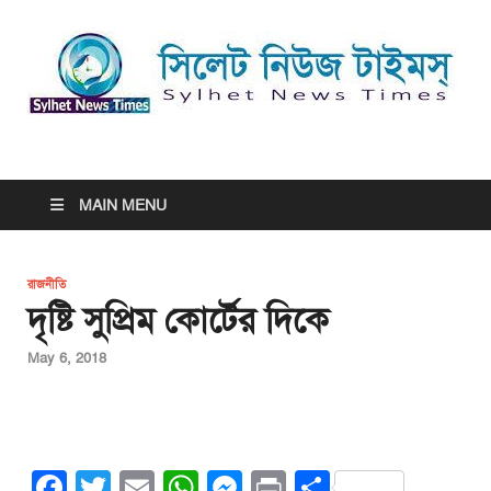
সিলেট নিউজ টাইমস্ | Sylhet
সিলেট নিউজ টাইমস্ | Sylhet News Times
News Times
MAIN MENU
রাজনীতি
দৃষ্টি সুপ্রিম কোর্টের দিকে
May 6, 2018
F
T
E
W
M
Pr
S