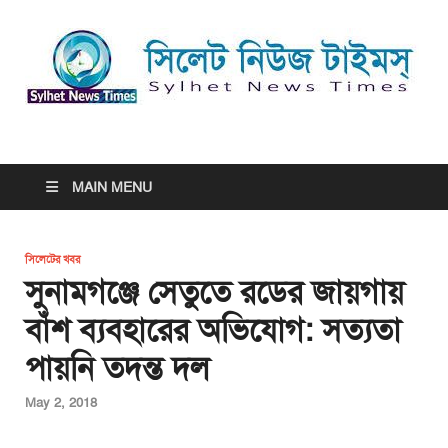
সিলেট নিউজ টাইমস্ | Sylhet
সিলেট নিউজ টাইমস্ | Sylhet News Times
News Times
MAIN MENU
সিলেটের খবর
সুনামগঞ্জে সেতুতে রডের জায়গায়
বাঁশ ব্যবহারের অভিযোগ: সত্যতা
পায়নি তদন্ত দল
May 2, 2018