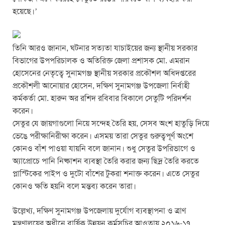
হয়েছে।’
তিনি আরও জানান, ঘটনার সত্যতা যাচাইয়ের জন্য স্থানীয় সরকার
বিভাগের উপপরিচালক ও অতিরিক্ত জেলা প্রশাসক মো. এমরান
হোসেনের নেতৃত্বে সুনামগঞ্জ স্থানীয় সরকার প্রকৌশল অধিদপ্তরের
প্রকৌশলী আনোয়ার হোসেন, দক্ষিণ সুনামগঞ্জ উপজেলা নির্বাহী
কর্মকর্তা মো. হারুন অর রশিদ রবিবার বিকালে সেতুটি পরিদর্শন
করেন।
সেতুর যে জায়গাগুলো নিয়ে সন্দেহ তৈরি হয়, সেসব অংশ হাতুড়ি দিয়ে
ভেঙে পরীক্ষানিরীক্ষা করেন। এসময় তারা সেতুর গুরুত্বপূর্ণ অংশে
কোনও বাঁশ পাওয়া যায়নি বলে জানান। শুধু সেতুর উপরিভাগে ও
অ্যাপ্রোচে পানি নিষ্কাশন ব্যবস্থা তৈরি করার জন্য ছিদ্র তৈরি করতে
প্লাস্টিকের পাইপ ও দুটো বাঁশের টুকরা শনাক্ত করেন। এতে সেতুর
কোনও ক্ষতি হয়নি বলে মন্তব্য করেন তারা।
উল্লেখ্য, দক্ষিণ সুনামগঞ্জ উপজেলায় দুর্যোগ ব্যবস্থাপনা ও ত্রাণ
মন্ত্রণালয়ের অধীনে বার্ষিক উন্নয়ন কর্মসূচির আওতায় ২০১৬-১৭