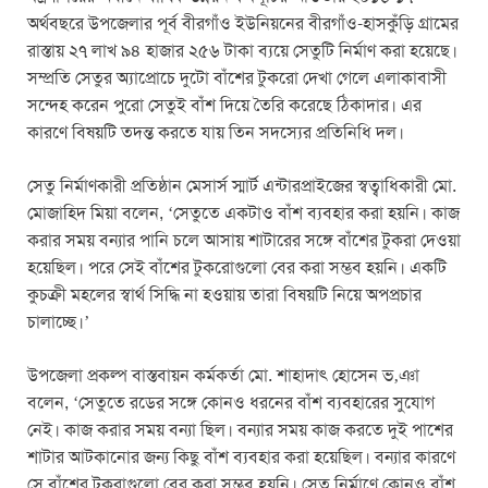
অর্থবছরে উপজেলার পূর্ব বীরগাঁও ইউনিয়নের বীরগাঁও-হাসকুঁড়ি গ্রামের
রাস্তায় ২৭ লাখ ৯৪ হাজার ২৫৬ টাকা ব্যয়ে সেতুটি নির্মাণ করা হয়েছে।
সম্প্রতি সেতুর অ্যাপ্রোচে দুটো বাঁশের টুকরো দেখা গেলে এলাকাবাসী
সন্দেহ করেন পুরো সেতুই বাঁশ দিয়ে তৈরি করেছে ঠিকাদার। এর
কারণে বিষয়টি তদন্ত করতে যায় তিন সদস্যের প্রতিনিধি দল।
সেতু নির্মাণকারী প্রতিষ্ঠান মেসার্স স্মার্ট এন্টারপ্রাইজের স্বত্বাধিকারী মো.
মোজাহিদ মিয়া বলেন, ‘সেতুতে একটাও বাঁশ ব্যবহার করা হয়নি। কাজ
করার সময় বন্যার পানি চলে আসায় শাটারের সঙ্গে বাঁশের টুকরা দেওয়া
হয়েছিল। পরে সেই বাঁশের টুকরোগুলো বের করা সম্ভব হয়নি। একটি
কুচক্রী মহলের স্বার্থ সিদ্ধি না হওয়ায় তারা বিষয়টি নিয়ে অপপ্রচার
চালাচ্ছে।’
উপজেলা প্রকল্প বাস্তবায়ন কর্মকর্তা মো. শাহাদাৎ হোসেন ভ‚ঞা
বলেন, ‘সেতুতে রডের সঙ্গে কোনও ধরনের বাঁশ ব্যবহারের সুযোগ
নেই। কাজ করার সময় বন্যা ছিল। বন্যার সময় কাজ করতে দুই পাশের
শাটার আটকানোর জন্য কিছু বাঁশ ব্যবহার করা হয়েছিল। বন্যার কারণে
সে বাঁশের টুকরাগুলো বের করা সম্ভব হয়নি। সেতু নির্মাণে কোনও বাঁশ