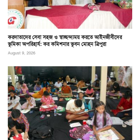
করদাতাদের সেবা সহজ ও স্বাচ্ছন্দ্যময় করতে আইনজীবীদের
ভূমিকা অপরিহার্য: কর কমিশনার ভূবন মোহন ত্রিপুরা
August 9, 2026