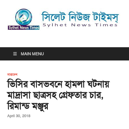
সিলেট নিউজ টাইমস্ | Sylhet
সিলেট নিউজ টাইমস্ | Sylhet News Times
News Times
MAIN MENU
সারাদেশ
ভিসির বাসভবনে হামলা ঘটনায়
মাদ্রাসা ছাত্রসহ গ্রেফতার চার,
রিমান্ড মঞ্জুর
April 30, 2018