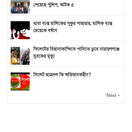
পেয়েছে পুলিশ, আটক ৫
বাবা ব্যস্ত মালিকের পুকুর পাহারায়, মালিক ব্যস্ত
মেয়েকে ধর্ষণে
সিলেটের বিছানাকান্দিতে পানিতে ডুবে নারায়ণগঞ্জে
যুবকের মৃত্যু
সিলেট ছাত্রদল কি অভিভাবকহীন?
Next »