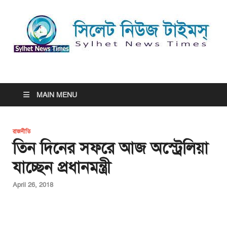
সিলেট নিউজ টাইমস্ | Sylhet
সিলেট নিউজ টাইমস্ | Sylhet News Times
News Times
MAIN MENU
রাজনীতি
তিন দিনের সফরে আজ অস্ট্রেলিয়া
যাচ্ছেন প্রধানমন্ত্রী
April 26, 2018