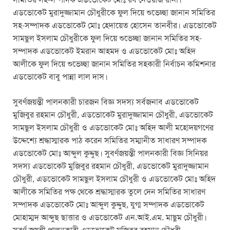
সমিতির সহ-সম্পাদক এডভোকেট মোঃ রব নেওয়াজ রানা।
এডভোকেট মুরাদুজ্জামান চৌধুরীকে ফুল দিয়ে শুভেচ্ছা জানান সমিতির
সহ-সম্পাদক এডভোকেট মোঃ হেদায়েত হোসেন তানবীর। এডভোকেট
সামছুল ইসলাম চৌধুরীকে ফুল দিয়ে শুভেচ্ছা জানান সমিতির সহ-
সম্পাদক এডভোকেট ইমরান আহমদ ও এডভোকেট মোঃ অহিদ
আলীকে ফুল দিয়ে শুভেচ্ছা জানান সমিতির সহকারী নির্বাচন কমিশনার
এডভোকেট বাবু পান্না লাল দাস।
সুবর্ণজয়ন্তী পালনকারী চারজন বিজ্ঞ সদস্য সর্বজনাব এডভোকেট
মুজিবুর রহমান চৌধুরী, এডভোকেট মুরাদুজ্জামান চৌধুরী, এডভোকেট
সামছুল ইসলাম চৌধুরী ও এডভোকেট মোঃ অহিদ আলী মহোদয়গণের
উদ্দেশ্যে শ্রদ্ধাস্মারক পাঠ করেন সমিতির সম্মানীত সাধারণ সম্পাদক
এডভোকেট মোঃ আব্দুল কুদ্দুছ। সুবর্ণজয়ন্তী পালনকারী বিজ্ঞ সিনিয়র
সদস্য এডভোকেট মুজিবুর রহমান চৌধুরী, এডভোকেট মুরাদুজ্জামান
চৌধুরী, এডভোকেট সামছুল ইসলাম চৌধুরী ও এডভোকেট মোঃ অহিদ
আলীকে সমিতির পক্ষ থেকে শ্রদ্ধাস্মারক তুলে দেন সমিতির সাধারণ
সম্পাদক এডভোকেট মোঃ আব্দুল কুদ্দুছ, যুগ্ম সম্পাদক এডভোকেট
মোহাম্মদ আব্দুছ ছাত্তার ও এডভোকেট এন.আই.এম. মাছুম চৌধুরী।