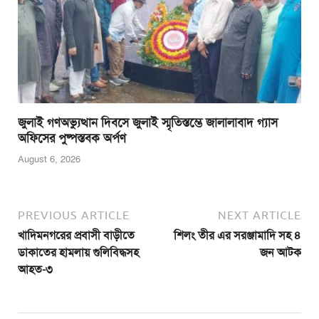
জুলাই গণঅভ্যুত্থান দিবসে জুলাই স্মৃতিস্তম্ভে জালালাবাদ গ্যাস
অফিসের পুষ্পস্তবক অর্পণ
August 6, 2026
PREVIOUS ARTICLE
NEXT ARTICLE
খাদিমনগরের প্রবাসী বাড়ীতে
শিলং তীর এর সরঞ্জামাদি সহ ৪
ডাকাতের হামলায় গুলিবিদ্ধসহ
জন আটক
আহত-৩