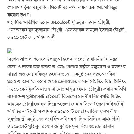
হিসেবে বক্তব্য রাখেন সিলেটের সিনিয়র জেলা ও দায়রা জজ ড. মো.
গোলাম মর্তুজা মজুমদার, সিলেট মহানগর দায়রা জজ মো. মফিজুর
রহমান ভূঞা।
সংবর্ধিত অতিথিরা হলেন এডভোকেট মুজিবুর রহমান চৌধুরী,
এডভোকেট মুরাদুজ্জামান চৌধুরী, এডভোকেট সামছুল ইসলাম চৌধুরী,
এডভোকেট মো. অহিদ আলী।
বিশেষ অতিথি হিসেবে উপস্থিত ছিলেন সিলেটের মাননীয় সিনিয়র
জেলা ও দায়রা জজ জনাব ড. মোঃ গোলাম মর্তুজা মজুমদার ও মহানগর
দায়রা জজ মোঃ মফিজুর রহমান ভ‚ঞা। অনুষ্ঠানের শুরুতে পবিত্র
মহাগ্রন্থ আল-কোরআন থেকে তেলাওয়াত করেন সমিতির বিজ্ঞ সিনিয়র
এডভোকেট মুফতি মাওলানা মোঃ আব্দুর রহমান চৌধুরী। প্রধান অতিথি
বাংলাদেশ সুপ্রীমকোর্ট হাইকোর্ট বিভাগের মাননীয় বিচারপতি খিজির
আহমেদ চৌধুরীকে ফুল দিয়ে শুভেচ্ছা জানান সিলেট জেলা আইনজীবী
সমিতির লাইব্রেরী সম্পাদক এডভোকেট মোছাঃ রাহিমা খানম রীমা।
সুবর্ণজয়ন্তী অনুষ্ঠানের সংবর্ধিত প্রথিতযশা বিজ্ঞ সিনিয়র আইনজীবী
এডভোকেট মুজিবুর রহমান চৌধুরীকে ফুল দিয়ে শুভেচ্ছা জানান