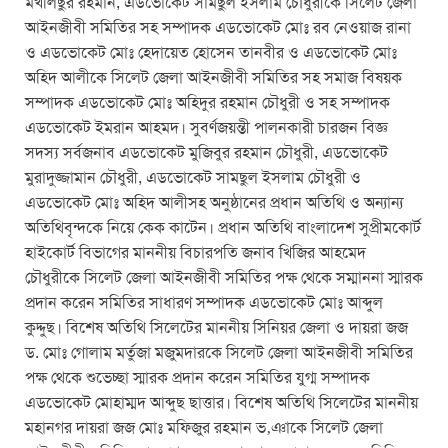
মখলিছুর রহমান, এডভোকেট সামছুল ইসলাম চৌধুরীকে সিলেট জেলা
আইনজীবী সমিতির সহ সম্পাদক এডভোকেট মোঃ রব নেওয়াজ রানা
ও এডভোকেট মোঃ হেদায়েত হোসেন তানবীর ও এডভোকেট মোঃ
অহিদ আলীকে সিলেট জেলা আইনজীবী সমিতির সহ সমাজ বিষয়ক
সম্পাদক এডভোকেট মোঃ অহিদুর রহমান চৌধুরী ও সহ সম্পাদক
এডভোকেট ইমরান আহমদ। সুবর্ণজয়ন্তী পালনকারী চারজন বিজ্ঞ
সদস্য সর্বজনাব এডভোকেট মুজিবুর রহমান চৌধুরী, এডভোকেট
মুরাদুজ্জামান চৌধুরী, এডভোকেট সামছুল ইসলাম চৌধুরী ও
এডভোকেট মোঃ অহিদ আলীসহ অনুষ্ঠানের প্রধান অতিথি ও অন্যান্য
অতিথিবৃন্দকে নিয়ে কেক কাটেন। প্রধান অতিথি বাংলাদেশ সুপ্রীমকোর্ট
হাইকোর্ট বিভাগের মাননীয় বিচারপতি জনাব খিজির আহমেদ
চৌধুরীকে সিলেট জেলা আইনজীবী সমিতির পক্ষ থেকে সম্মাননা স্মারক
প্রদান করেন সমিতির সাধারণ সম্পাদক এডভোকেট মোঃ আব্দুল
কুদ্দুছ। বিশেষ অতিথি সিলেটের মাননীয় সিনিয়র জেলা ও দায়রা জজ
ড. মোঃ গোলাম মর্তুজা মজুমদারকে সিলেট জেলা আইনজীবী সমিতির
পক্ষ থেকে শুভেচ্ছা স্মারক প্রদান করেন সমিতির যুগ্ম সম্পাদক
এডভোকেট মোহাম্মদ আব্দুছ ছাত্তার। বিশেষ অতিথি সিলেটের মাননীয়
মহানগর দায়রা জজ মোঃ মফিজুর রহমান ভ‚ঞাকে সিলেট জেলা