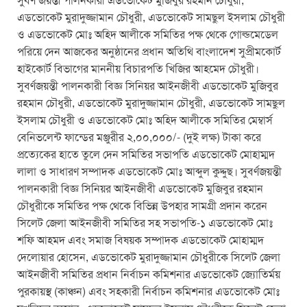
সুবর্ণ জয়ন্তী পালনকারী এডভোকেট মুজিবুর রহমান চৌধুরী,
এডভোকেট মুরাদুজ্জামান চৌধুরী, এডভোকেট সামছুল ইসলাম চৌধুরী
ও এডভোকেট মোঃ অহিদ আলীকে সমিতির পক্ষ থেকে গোল্ডমেডেল
পরিয়ে দেন আজকের অনুষ্ঠানের প্রধান অতিথি বাংলাদেশ সুপ্রীমকোর্ট
হাইকোর্ট বিভাগের মাননীয় বিচারপতি খিজির আহমেদ চৌধুরী।
সুবর্ণজয়ন্তী পালনকারী বিজ্ঞ সিনিয়র আইনজীবী এডভোকেট মুজিবুর
রহমান চৌধুরী, এডভোকেট মুরাদুজ্জামান চৌধুরী, এডভোকেট সামছুল
ইসলাম চৌধুরী ও এডভোকেট মোঃ অহিদ আলীকে সমিতির মেম্বার্স
বেনিভলেন্ট ফান্ডের মঞ্জুরীর ২,০০,০০০/- (দুই লক্ষ) টাকা করে
প্রত্যেকের হাতে তুলে দেন সমিতির সভাপতি এডভোকেট মোহাম্মদ
লালা ও সাধারণ সম্পাদক এডভোকেট মোঃ আব্দুল কুদ্দুছ। সুবর্ণজয়ন্তী
পালনকারী বিজ্ঞ সিনিয়র আইনজীবী এডভোকেট মুজিবুর রহমান
চৌধুরীকে সমিতির পক্ষ থেকে বিভিন্ন উপহার সামগ্রী প্রদান করেন
সিলেট জেলা আইনজীবী সমিতির সহ সভাপতি-১ এডভোকেট মোঃ
শফি আহমদ এবং সমাজ বিষয়ক সম্পাদক এডভোকেট মোহাম্মদ
দেলোয়ার হোসেন, এডভোকেট মুরাদুজ্জামান চৌধুরীকে সিলেট জেলা
আইনজীবী সমিতির প্রধান নির্বাচন কমিশনার এডভোকেট জ্যোতির্ময়
পুরকায়স্থ (কাঞ্চন) এবং সহকারী নির্বাচন কমিশনার এডভোকেট মোঃ