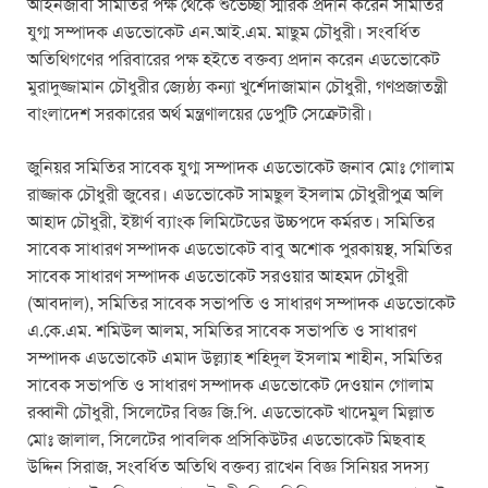
আইনজীবী সমিতির পক্ষ থেকে শুভেচ্ছা স্মারক প্রদান করেন সমিতির
যুগ্ম সম্পাদক এডভোকেট এন.আই.এম. মাছুম চৌধুরী। সংবর্ধিত
অতিথিগণের পরিবারের পক্ষ হইতে বক্তব্য প্রদান করেন এডভোকেট
মুরাদুজ্জামান চৌধুরীর জ্যেষ্ঠ্য কন্যা খুর্শেদাজামান চৌধুরী, গণপ্রজাতন্ত্রী
বাংলাদেশ সরকারের অর্থ মন্ত্রণালয়ের ডেপুটি সেক্রেটারী।
জুনিয়র সমিতির সাবেক যুগ্ম সম্পাদক এডভোকেট জনাব মোঃ গোলাম
রাজ্জাক চৌধুরী জুবের। এডভোকেট সামছুল ইসলাম চৌধুরীপুত্র অলি
আহাদ চৌধুরী, ইষ্টার্ণ ব্যাংক লিমিটেডের উচ্চপদে কর্মরত। সমিতির
সাবেক সাধারণ সম্পাদক এডভোকেট বাবু অশোক পুরকায়স্থ, সমিতির
সাবেক সাধারণ সম্পাদক এডভোকেট সরওয়ার আহমদ চৌধুরী
(আবদাল), সমিতির সাবেক সভাপতি ও সাধারণ সম্পাদক এডভোকেট
এ.কে.এম. শমিউল আলম, সমিতির সাবেক সভাপতি ও সাধারণ
সম্পাদক এডভোকেট এমাদ উল্ল্যাহ শহিদুল ইসলাম শাহীন, সমিতির
সাবেক সভাপতি ও সাধারণ সম্পাদক এডভোকেট দেওয়ান গোলাম
রব্বানী চৌধুরী, সিলেটের বিজ্ঞ জি.পি. এডভোকেট খাদেমুল মিল্লাত
মোঃ জালাল, সিলেটের পাবলিক প্রসিকিউটর এডভোকেট মিছবাহ
উদ্দিন সিরাজ, সংবর্ধিত অতিথি বক্তব্য রাখেন বিজ্ঞ সিনিয়র সদস্য