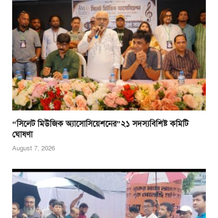
“সিলেট মিউজিক অ্যাসোসিয়েশনের”২১ সদস্যবিশিষ্ট কমিটি
ঘোষণা
August 7, 2026