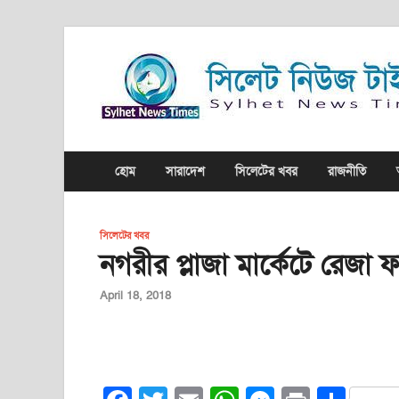
হোম
সারাদেশ
সিলেটের খবর
রাজনীতি
সিলেটের খবর
নগরীর প্লাজা মার্কেটে রেজা ফ
April 18, 2018