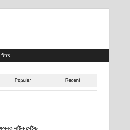
lhet News Times
ফিচার
Popular
Recent
েসবুক লাইক পেইজ