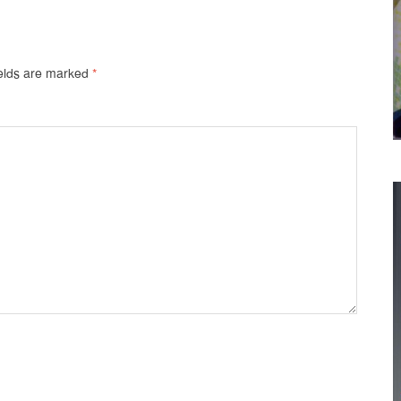
ields are marked
*