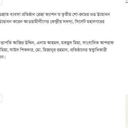
ভিজাত ব্যবসা প্রতিষ্ঠান রেজা ফ্যাশন’র তৃতীয় শো-রুমের শুভ উদ্বোধন
উদ্বোধন করেন আওয়ামীলীগের কেন্দ্রীয় সদস্য, সিলেট মহানগরের
ির সভাপতি আজির উদ্দিন, এনাম আহমদ, মকছুদ মিয়া, সাংবাদিক আশরাফ
 সাইদ শিকদার, মো. মিজানুর রহমান, প্রতিষ্ঠানের স্বত্ত্বাধিকারী
লেন।