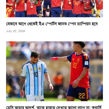
যেভাবে আগে থেকেই ইএ স্পোর্টস জানত স্পেন চ্যাম্পিয়ন হবে
July 22, 2026
মেসি আমার আদর্শ, তাকে হারতে দেখতে ভালো লাগে না: কুবার্সি