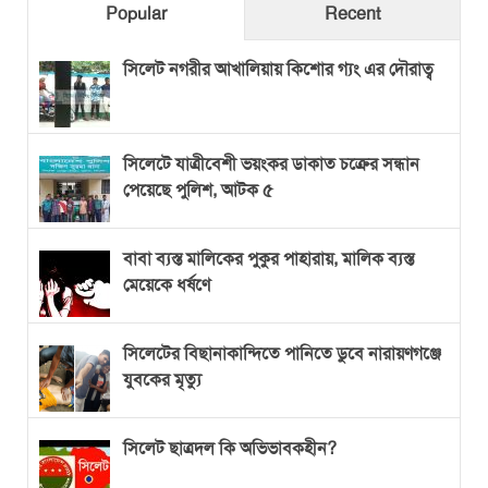
Popular
Recent
সিলেট নগরীর আখালিয়ায় কিশোর গ্যং এর দৌরাত্ব
সিলেটে যাত্রীবেশী ভয়ংকর ডাকাত চক্রের সন্ধান
পেয়েছে পুলিশ, আটক ৫
বাবা ব্যস্ত মালিকের পুকুর পাহারায়, মালিক ব্যস্ত
মেয়েকে ধর্ষণে
সিলেটের বিছানাকান্দিতে পানিতে ডুবে নারায়ণগঞ্জে
যুবকের মৃত্যু
সিলেট ছাত্রদল কি অভিভাবকহীন?