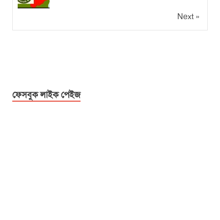
Next »
ফেসবুক লাইক পেইজ