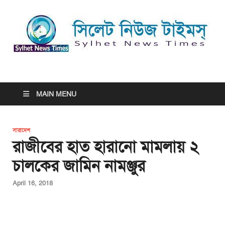
সিলেট নিউজ টাইমস্ | Sylhet
সিলেট নিউজ টাইমস্ | Sylhet News Times
News Times
MAIN MENU
সারাদেশ
রাজীবের হাত হারানো মামলায় ২
চালকের জামিন নামঞ্জুর
April 16, 2018