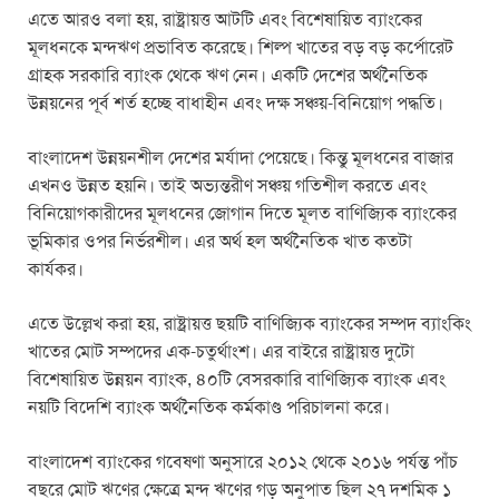
এতে আরও বলা হয়, রাষ্ট্রায়ত্ত আটটি এবং বিশেষায়িত ব্যাংকের
মূলধনকে মন্দঋণ প্রভাবিত করেছে। শিল্প খাতের বড় বড় কর্পোরেট
গ্রাহক সরকারি ব্যাংক থেকে ঋণ নেন। একটি দেশের অর্থনৈতিক
উন্নয়নের পূর্ব শর্ত হচ্ছে বাধাহীন এবং দক্ষ সঞ্চয়-বিনিয়োগ পদ্ধতি।
বাংলাদেশ উন্নয়নশীল দেশের মর্যাদা পেয়েছে। কিন্তু মূলধনের বাজার
এখনও উন্নত হয়নি। তাই অভ্যন্তরীণ সঞ্চয় গতিশীল করতে এবং
বিনিয়োগকারীদের মূলধনের জোগান দিতে মূলত বাণিজ্যিক ব্যাংকের
ভূমিকার ওপর নির্ভরশীল। এর অর্থ হল অর্থনৈতিক খাত কতটা
কার্যকর।
এতে উল্লেখ করা হয়, রাষ্ট্রায়ত্ত ছয়টি বাণিজ্যিক ব্যাংকের সম্পদ ব্যাংকিং
খাতের মোট সম্পদের এক-চতুর্থাংশ। এর বাইরে রাষ্ট্রায়ত্ত দুটো
বিশেষায়িত উন্নয়ন ব্যাংক, ৪০টি বেসরকারি বাণিজ্যিক ব্যাংক এবং
নয়টি বিদেশি ব্যাংক অর্থনৈতিক কর্মকাণ্ড পরিচালনা করে।
বাংলাদেশ ব্যাংকের গবেষণা অনুসারে ২০১২ থেকে ২০১৬ পর্যন্ত পাঁচ
বছরে মোট ঋণের ক্ষেত্রে মন্দ ঋণের গড় অনুপাত ছিল ২৭ দশমিক ১