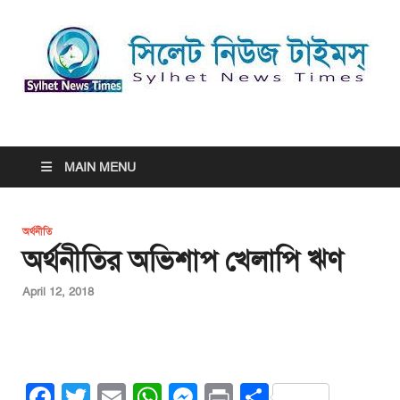
সিলেট নিউজ টাইমস্ | Sylhet
সিলেট নিউজ টাইমস্ | Sylhet News Times
News Times
MAIN MENU
অর্থনীতি
অর্থনীতির অভিশাপ খেলাপি ঋণ
April 12, 2018
F
T
E
W
M
Pr
S