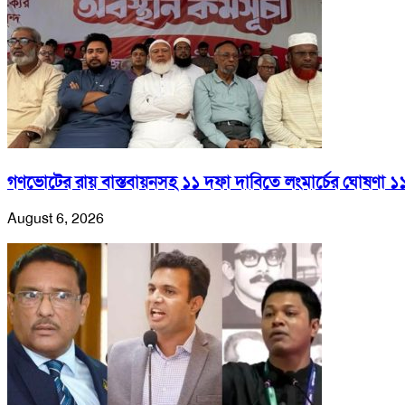
গণভোটের রায় বাস্তবায়নসহ ১১ দফা দাবিতে লংমার্চের ঘোষণা ১
August 6, 2026