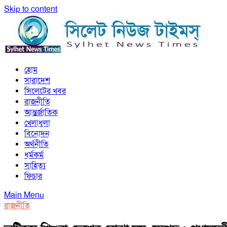
Skip to content
সিলেট নিউজ টাইমস্ | Sylhet News Times
হোম
সিলেট নিউজ টাইমস্ | Sylhet News Times
সারাদেশ
সিলেটের খবর
রাজনীতি
আন্তর্জাতিক
খেলাধুলা
বিনোদন
অর্থনীতি
ধর্মকর্ম
সাহিত্য
ফিচার
Main Menu
রাজনীতি