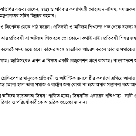
 বক্তব্য রাখেন, স্বাস্থ্য ও পরিবার কল্যাণমন্ত্রী মোহাম্মদ নাসিম, সমাজকল্যাণ প
ন্ত্রণালয়ের সচিব জিল্লার রহমান।
ল ও ত্রিপেটক থেকে পাঠ করেন। প্রতিবন্ধী ও অটিজম শিশুদের পক্ষ থেকে বক্তব্য
র প্রতিবন্ধী বা অটিজম শিশু হলে তো কোনো কথাই নাই। প্রতিবন্ধী শিশুর জন্ম
কলেরই সদয় হতে হবে। তাদের সঙ্গে স্বাভাবিক আচরণ করলে তারাও সমাজের বিভিন্ন
্টি হয়েছে। জাতিসংঘও এখন এ বিষয়ে একটি রেজুলেশন গ্রহণ করেছে। বাংলাদেশে আ
 শ্রেণি-পেশার মানুষকে প্রতিবন্ধী ও অটিস্টিক জনগোষ্ঠীর কল্যাণে এগিয়ে আসার 
ে গড়ে তোলা হলে তারা সমাজ ও রাষ্ট্রের জন্য বোঝা না হয়ে অপার সম্ভাবনা বয়ে 
শ্ব অটিজম সচেতনতা দিবস’ পালিত হচ্ছে। দিবসটির এবারের প্রতিপাদ্য- ‘নারী ও
 পরিবার ও পরিচর্যাকারীকে আন্তরিক শুভেচ্ছা জানান।