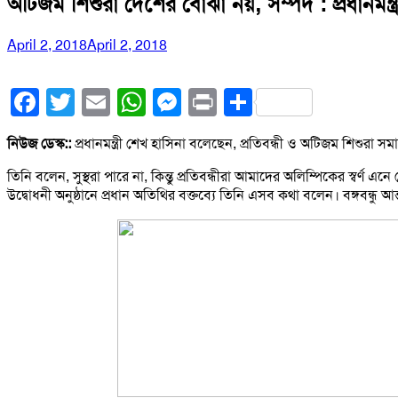
অটিজম শিশুরা দেশের বোঝা নয়, সম্পদ : প্রধানমন্ত্র
April 2, 2018
April 2, 2018
Facebook
Twitter
Email
WhatsApp
Messenger
Print
Share
নিউজ ডেস্ক::
প্রধানমন্ত্রী শেখ হাসিনা বলেছেন, প্রতিবন্ধী ও অটিজম শিশু
তিনি বলেন, সুস্থরা পারে না, কিন্তু প্রতিবন্ধীরা আমাদের অলিম্পিকের 
উদ্বোধনী অনুষ্ঠানে প্রধান অতিথির বক্তব্যে তিনি এসব কথা বলেন। বঙ্গবন্ধু আ