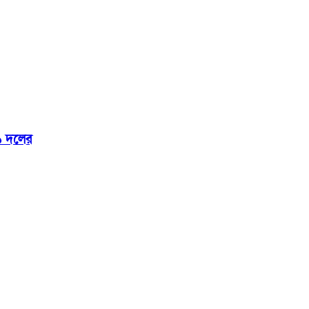
১ দলের