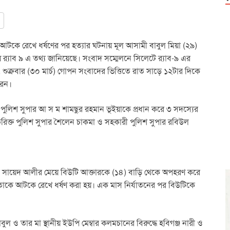
 আটকে রেখে ধর্ষণের পর হত্যার ঘটনায় মূল আসামী বাবুল মিয়া (২৯)
 র‌্যাব ৯ এ তথ্য জানিয়েছে। সংবাদ সম্মেলনে সিলেটে র‌্যাব-৯ এর
শুক্রবার (৩০ মার্চ) গোপন সংবাদের ভিত্তিতে রাত সাড়ে ১২টার দিকে
রেন।
পুলিশ সুপার আ স ম শামছুর রহমান ভূইয়াকে প্রধান করে ৩ সদস্যের
রিক্ত পুলিশ সুপার শৈলেন চাকমা ও সহকারী পুলিশ সুপার রবিউল
িনমজুর সায়েদ আলীর মেয়ে বিউটি আক্তারকে (১৪) বাড়ি থেকে অপহরণ করে
াকে আটকে রেখে ধর্ষণ করা হয়। এক মাস নির্যাতনের পর বিউটিকে
ল ও তার মা স্থানীয় ইউপি মেম্বার কলমচানের বিরুদ্ধে হবিগঞ্জ নারী ও