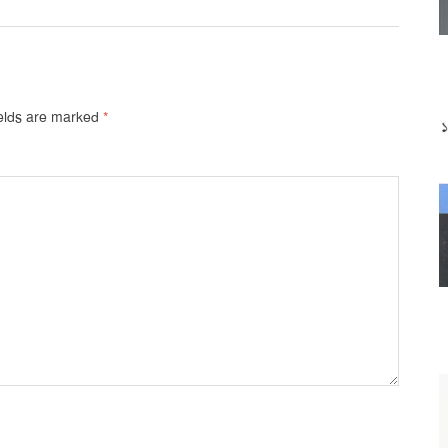
ields are marked
*