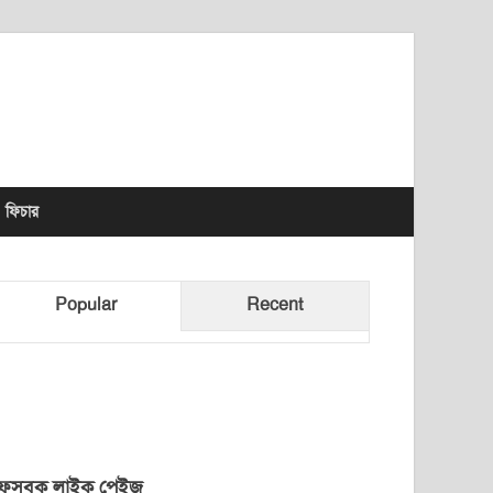
lhet News Times
ফিচার
Popular
Recent
েসবুক লাইক পেইজ