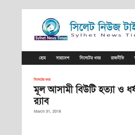
হোম
সারাদেশ
সিলেটের খবর
রাজনীতি
সিলেটের খবর
মূল আসামী বিউটি হত্যা ও ধ
র‌্যাব
March 31, 2018