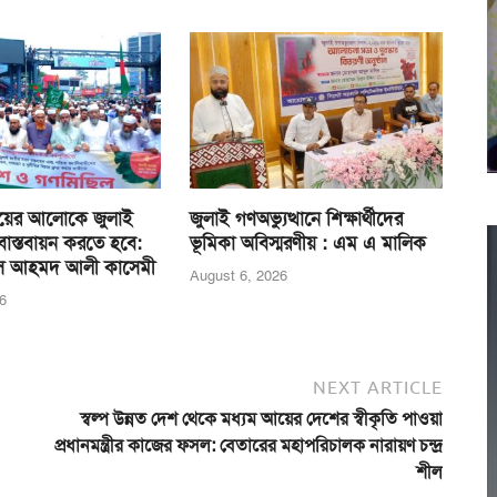
য়ের আলোকে জুলাই
জুলাই গণঅভ্যুত্থানে শিক্ষার্থীদের
াস্তবায়ন করতে হবে:
ভূমিকা অবিস্মরণীয় : এম এ মালিক
ীস আহমদ আলী কাসেমী
August 6, 2026
6
NEXT ARTICLE
স্বল্প উন্নত দেশ থেকে মধ্যম আয়ের দেশের স্বীকৃতি পাওয়া
প্রধানমন্ত্রীর কাজের ফসল: বেতারের মহাপরিচালক নারায়ণ চন্দ্র
শীল