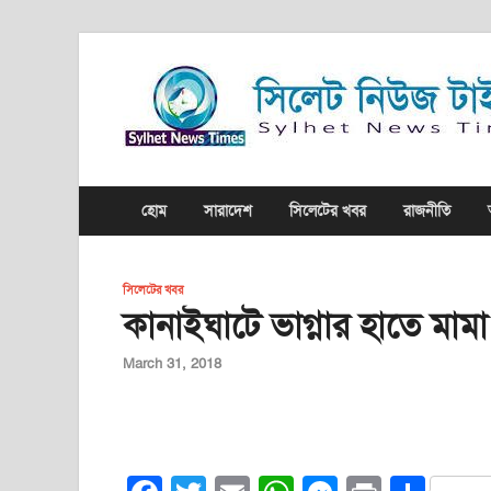
হোম
সারাদেশ
সিলেটের খবর
রাজনীতি
সিলেটের খবর
কানাইঘাটে ভাগ্নার হাতে মামা
March 31, 2018