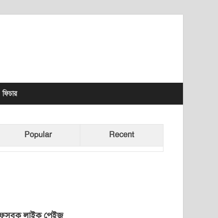
lhet News Times
ফিচার
Popular
Recent
েসবুক লাইক পেইজ