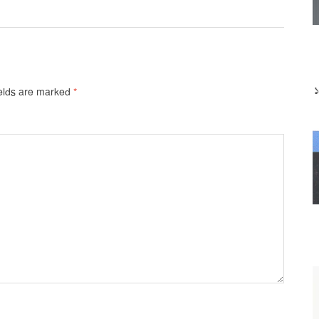
ields are marked
*