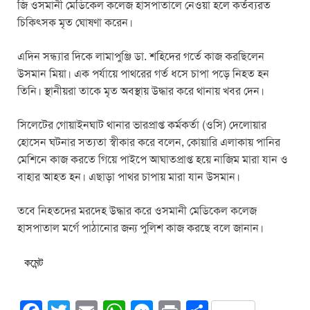
জি ওসমানী মেডিকেল কলেজ হাসপাতালে নেওয়া হলে কর্তব্যরত
চিকিৎসক মৃত ঘোষণা করেন।
এদিন সন্ধ্যার দিকে লামাপুঞ্জি ডা. শহিদের গর্তে কাজ করছিলেন
উসমান মিয়া। এক পর্যায়ে পাথরের গর্ত ধসে চাপা পড়ে নিহত হন
তিনি। স্থানীয়রা তাকে মৃত অবস্থায় উদ্ধার করে থানায় খবর দেন।
সিলেটের গোয়াইনঘাট থানার ভারপ্রাপ্ত কর্মকর্তা (ওসি) দেলোয়ার
হোসেন ঘটনার সত্যতা স্বীকার করে বলেন, কোয়ারি এলাকায় পানির
মেশিনে কাজ করতে গিয়ে পাইপে আঘাতপ্রাপ্ত হয়ে নাজিম মারা যান ও
বাহার আহত হন। এছাড়া পাথর চাপায় মারা যান উসমান।
তবে নিহতদের মরদেহ উদ্ধার করে ওসমানী মেডিকেল কলেজ
হাসপাতাল মর্গে পাঠানোর জন্য পুলিশ কাজ করছে বলে জানান।
কমেন্ট