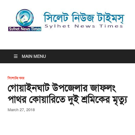
সিলেট নিউজ টাইমস্ | Sylhet
সিলেট নিউজ টাইমস্ | Sylhet News Times
News Times
MAIN MENU
সিলেটের খবর
গোয়াইনঘাট উপজেলার জাফলং
পাথর কোয়ারিতে দুই শ্রমিকের মৃত্যু
March 27, 2018