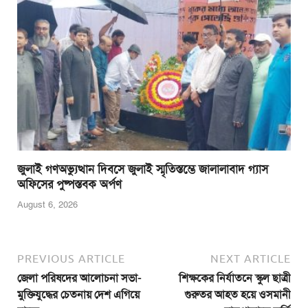
জুলাই গণঅভ্যুত্থান দিবসে জুলাই স্মৃতিস্তম্ভে জালালাবাদ গ্যাস
অফিসের পুষ্পস্তবক অর্পণ
August 6, 2026
PREVIOUS ARTICLE
NEXT ARTICLE
জেলা পরিষদের আলোচনা সভা-
শিক্ষকের নির্যাতনে স্কুল ছাত্রী
মুক্তিযুদ্ধের চেতনায় দেশ এগিয়ে
গুরুতর আহত হয়ে ওসমানী