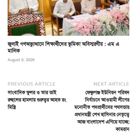
জুলাই গণঅভ্যুত্থানে শিক্ষার্থীদের ভূমিকা অবিস্মরণীয় : এম এ
মালিক
August 6, 2026
PREVIOUS ARTICLE
NEXT ARTICLE
সাংবাদিক ফুলর ও তার ভাই
ফেঞ্চুগঞ্জ ইউনিয়ন পরিষদ
রুহুলের হামলায় গুরুত্বর আহত রং
নির্বাচনে আওয়ামী লীগের
মিস্ত্রি
মনোনীত পদপ্রার্থীদের পথসভায়
প্রধানমন্ত্রী শেখ হাসিনার নেতৃত্বে
আজ বাংলাদেশ এগিয়ে যাচ্ছে:
কামরান