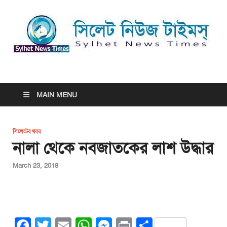
সিলেট নিউজ টাইমস্ | Sylhet
সিলেট নিউজ টাইমস্ | Sylhet News Times
News Times
MAIN MENU
সিলেটের খবর
নালা থেকে নবজাতকের লাশ উদ্ধার
March 23, 2018
F
T
E
W
M
Pr
S