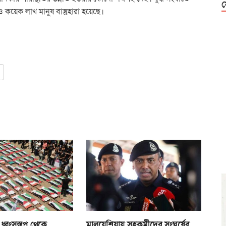
ফ
 কয়েক লাখ মানুষ বাস্তুহারা হয়েছে।
্বংসস্তূপ থেকে
মালয়েশিয়ায় সহকর্মীদের সংঘর্ষের