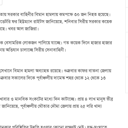
চলীয় ঘৌতায় সরকার বাহিনীর বিমান হামলায় কমপক্ষে ৩০ জন নিহত হয়েছে।
অবজারভেটরি ফর হিউম্যান রাইটস জানিয়েছে, শনিবার সিরীয় সরকার কয়েক
য়েছে। খবর আল জাজিরা।
া থেকে বেসামরিক লোকজন পালিয়ে যাচ্ছে। গত কয়েক দিনে হাজার হাজার
ায় অভিযান চালাচ্ছে সিরীয় সেনাবাহিনী।
সেখানে বিমান হামলা অব্যাহত রয়েছে। শুক্রবার কাফর বাতনা জেলায়
রবার সকালের দিকে পূর্বাঞ্চলীয় দামেস্ক শহর থেকে ১২ থেকে ১৩
 ও মানবিক সংকটের মধ্যে দিন কাটাচ্ছে। প্রায় ৪ লাখ মানুষ তীব্র
জানিয়েছে, পূর্বাঞ্চলীয় ঘৌতার দৌমা জেলায় প্রায় ২৫ লরি খাদ্য
খানকার পরিস্থিতির উন্নতি হওয়ার কোনো লক্ষণই নেই। যুদ্ধ-সংঘাতে