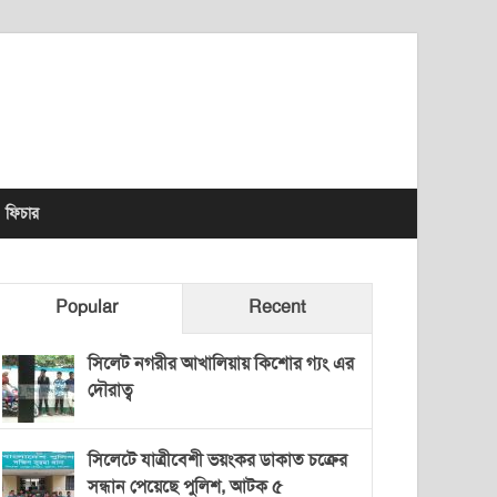
lhet News Times
ফিচার
Popular
Recent
সিলেট নগরীর আখালিয়ায় কিশোর গ্যং এর
দৌরাত্ব
সিলেটে যাত্রীবেশী ভয়ংকর ডাকাত চক্রের
সন্ধান পেয়েছে পুলিশ, আটক ৫