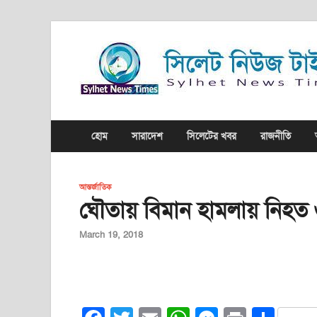
হোম
সারাদেশ
সিলেটের খবর
রাজনীতি
আন্তর্জাতিক
ঘৌতায় বিমান হামলায় নিহত
March 19, 2018