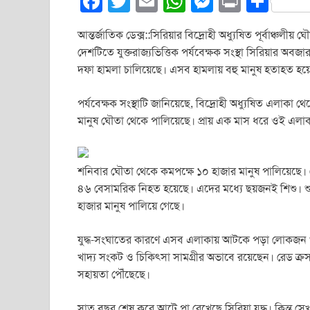
F
T
E
W
M
Pr
S
a
wi
m
h
e
in
h
আন্তর্জাতিক ডেক্স::সিরিয়ার বিদ্রোহী অধ্যুষিত পূর্বাঞ্
c
tt
ail
at
ss
t
ar
দেশটিতে যুক্তরাজ্যভিত্তিক পর্যবেক্ষক সংস্থা সিরিয়ার 
e
er
s
e
e
দফা হামলা চালিয়েছে। এসব হামলায় বহু মানুষ হতাহত হ
b
A
n
পর্যবেক্ষক সংস্থাটি জানিয়েছে, বিদ্রোহী অধ্যুষিত এলাক
o
p
g
মানুষ ঘৌতা থেকে পালিয়েছে। প্রায় এক মাস ধরে ওই এলাক
o
p
er
k
শনিবার ঘৌতা থেকে কমপক্ষে ১০ হাজার মানুষ পালিয়েছে। 
৪৬ বেসামরিক নিহত হয়েছে। এদের মধ্যে ছয়জনই শিশু। শুক্
হাজার মানুষ পালিয়ে গেছে।
যুদ্ধ-সংঘাতের কারণে এসব এলাকায় আটকে পড়া লোকজন খাবার
খাদ্য সংকট ও চিকিৎসা সামগ্রীর অভাবে রয়েছেন। রেড ক্রস 
সহায়তা পৌঁছেছে।
সাত বছর শেষ করে আটে পা রেখেছে সিরিয়া যুদ্ধ। কিন্তু সে