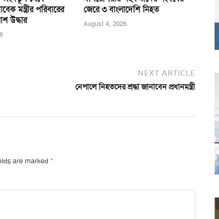
াবেক মন্ত্রীর পরিবারের
জেরে ৩ বাংলাদেশি নিহত
শ উদ্ধার
August 4, 2026
6
NEXT ARTICLE
নেপালে নিহতদের শ্রদ্ধা জানাবেন প্রধানমন্ত্রী
ields are marked
*