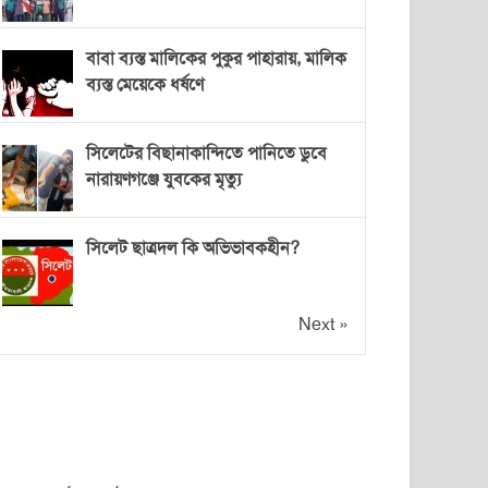
বাবা ব্যস্ত মালিকের পুকুর পাহারায়, মালিক
ব্যস্ত মেয়েকে ধর্ষণে
সিলেটের বিছানাকান্দিতে পানিতে ডুবে
নারায়ণগঞ্জে যুবকের মৃত্যু
সিলেট ছাত্রদল কি অভিভাবকহীন?
Next »