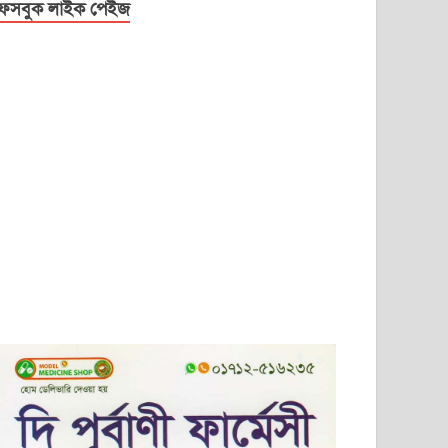
েসবুক লাইক পেইজ