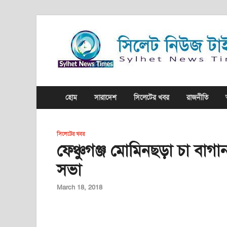
হোম
সারাদেশ
সিলেটের খবর
রাজনীতি
সিলেটের খবর
ফেঞ্চুগঞ্জ মোমিনছড়া চা বাগা
সভা
March 18, 2018