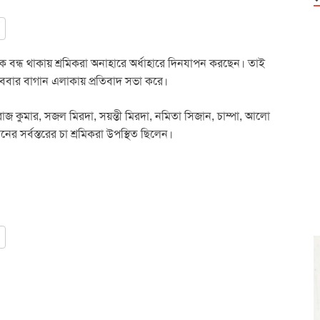
ে বন্ধ থাকায় শ্রমিকরা অনাহারে অর্ধাহারে দিনযাপন করছেন। তাই
 রোববার বাগান এলাকায় প্রতিবাদ সভা করে।
াজ কুমার, সজল মিরদা, সয়ন্তী মিরদা, নমিতা সিজান, চাম্পা, আলো
গানের সর্বস্তরের চা শ্রমিকরা উপস্থিত ছিলেন।