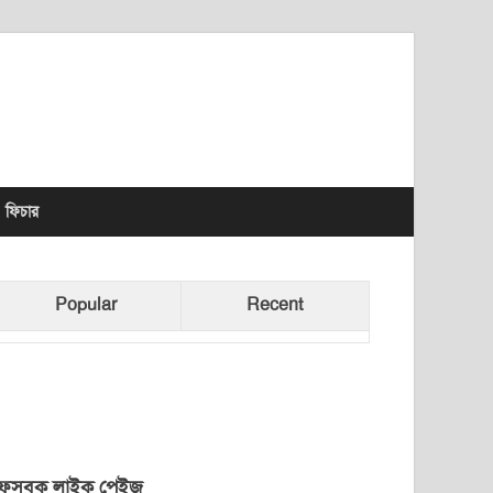
lhet News Times
ফিচার
Popular
Recent
েসবুক লাইক পেইজ