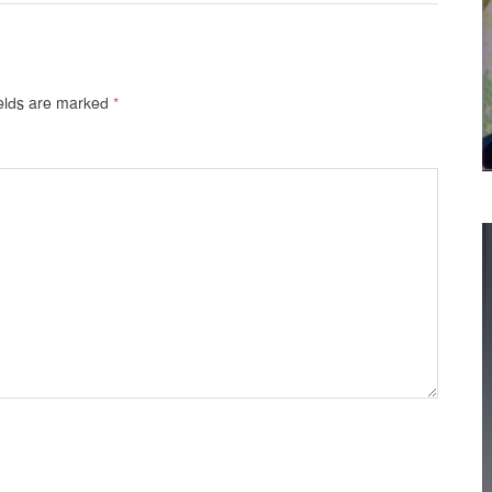
ields are marked
*