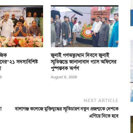
জিক
জুলাই গণঅভ্যুত্থান দিবসে জুলাই
নের”২১ সদস্যবিশিষ্ট
স্মৃতিস্তম্ভে জালালাবাদ গ্যাস অফিসের
া
পুষ্পস্তবক অর্পণ
6
August 6, 2026
NEXT ARTICLE
া
বালাগঞ্জ কলেজে মুক্তিযুদ্ধের স্মৃতিচারণ নতুন প্রজন্মকে দেশকে
এগিয়ে নিতে হবে