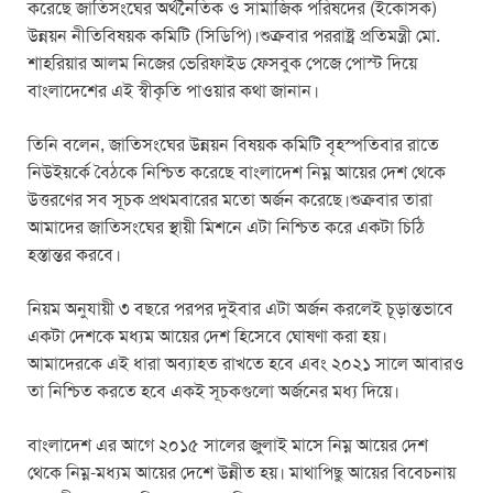
করেছে জাতিসংঘের অর্থনৈতিক ও সামাজিক পরিষদের (ইকোসক)
উন্নয়ন নীতিবিষয়ক কমিটি (সিডিপি)।শুক্রবার পররাষ্ট্র প্রতিমন্ত্রী মো.
শাহরিয়ার আলম নিজের ভেরিফাইড ফেসবুক পেজে পোস্ট দিয়ে
বাংলাদেশের এই স্বীকৃতি পাওয়ার কথা জানান।
তিনি বলেন, জাতিসংঘের উন্নয়ন বিষয়ক কমিটি বৃহস্পতিবার রাতে
নিউইয়র্কে বৈঠকে নিশ্চিত করেছে বাংলাদেশ নিম্ন আয়ের দেশ থেকে
উত্তরণের সব সূচক প্রথমবারের মতো অর্জন করেছে।শুক্রবার তারা
আমাদের জাতিসংঘের স্থায়ী মিশনে এটা নিশ্চিত করে একটা চিঠি
হস্তান্তর করবে।
নিয়ম অনুযায়ী ৩ বছরে পরপর দুইবার এটা অর্জন করলেই চূড়ান্তভাবে
একটা দেশকে মধ্যম আয়ের দেশ হিসেবে ঘোষণা করা হয়।
আমাদেরকে এই ধারা অব্যাহত রাখতে হবে এবং ২০২১ সালে আবারও
তা নিশ্চিত করতে হবে একই সূচকগুলো অর্জনের মধ্য দিয়ে।
বাংলাদেশ এর আগে ২০১৫ সালের জুলাই মাসে নিম্ন আয়ের দেশ
থেকে নিম্ন-মধ্যম আয়ের দেশে উন্নীত হয়। মাথাপিছু আয়ের বিবেচনায়