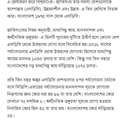
এ শ্রেণীকরণ করে বিশ্বব্যাংক। জাতিসংঘ তার সদস্য দেশগুলোকে
স্বল্পোন্নত (এলডিসি), উন্নয়নশীল এবং উন্নত- এ তিন শ্রেণিতে বিভক্ত
করে। বাংলাদেশ ১৯৭৫ সাল থেকে এলডিসি।
জাতিসংঘের নিয়ম অনুযায়ী, মাথাপিছু আয়, মানবসম্পদ এবং
অর্থনৈতিক ভঙ্গুরতা- এ তিনটি সূচকের দুটিতে উত্তীর্ণ হলে কোনো দেশ
এলডিসি থেকে উত্তরণের যোগ্য বলে বিবেচিত হয়।২০১৮ সালের
পর্যালোচনায় এলডিসি থেকে উত্তরণের যোগ্যতা হিসেবে মাথাপিছু
আয়ের মানদণ্ড ১২৩০ ডলার বা তার বেশি। কিন্তু গত তিন বছরে
বাংলাদেশের গড় মাথাপিছু আয় দাঁড়িয়েছে ১২৭২ ডলার।
প্রতি তিন বছর অন্তর এলডিসি দেশগুলোর ওপর পর্যালোচনা বৈঠকে
বসে সিডিপি।এবারের পর্যালোচনায় মানবসম্পদ সূচকে যোগ্যতা
নিরূপণের জন্য স্কোর ধরা হয় ৬৬ বা তার বেশি। বাংলাদেশের স্কোর
সেখানে ৭২ দশমিক ৮। অর্থনৈতিক ভঙ্গুরতা সূচকে যোগ্য হওয়ার
নির্ধারিত স্কোর ছিল ৩২ বা তার কম। বাংলাদেশের স্কোর দাঁড়িয়েছে
২৫।