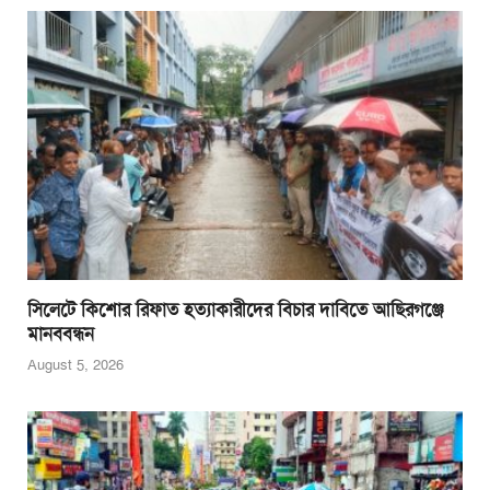
সিলেটে কিশোর রিফাত হত্যাকারীদের বিচার দাবিতে আছিরগঞ্জে
মানববন্ধন
August 5, 2026