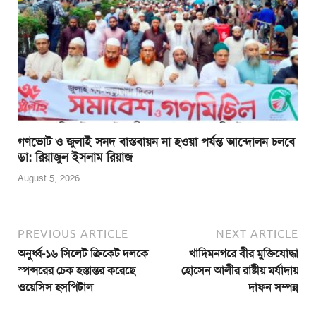
গণভোট ও জুলাই সনদ বাস্তবায়ন না হওয়া পর্যন্ত আন্দোলন চলবে
ডা: রিয়াজুল ইসলাম রিয়াজ
August 5, 2026
PREVIOUS ARTICLE
NEXT ARTICLE
অনুর্ধ্ব-১৬ সিলেট ক্রিকেট দলকে
খাদিমনগরে বীর মুক্তিযোদ্ধা
স্পন্সরের চেক হস্তান্তর করেছে
হোসেন আলীর রাষ্টীয় মর্যাদায়
ওয়েসিস হসপিটাল
দাফন সম্পন্ন