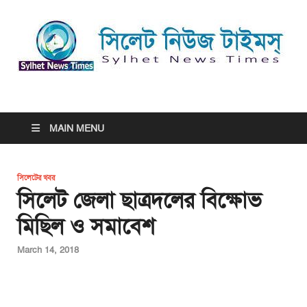
সিলেট নিউজ টাইমস্ | Sylhet
সিলেট নিউজ টাইমস্ | Sylhet News Times
News Times
MAIN MENU
সিলেটের খবর
সিলেট জেলা ছাত্রদলের বিক্ষোভ
মিছিল ও সমাবেশ
March 14, 2018