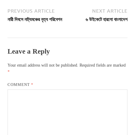
PREVIOUS ARTICLE
NEXT ARTICLE
নারী দিবসে নাট্যমঞ্চের নৃত্য পরিবেশন
৬ উইকেটে হারলো বাংলাদেশ
Leave a Reply
Your email address will not be published.
Required fields are marked
*
COMMENT
*