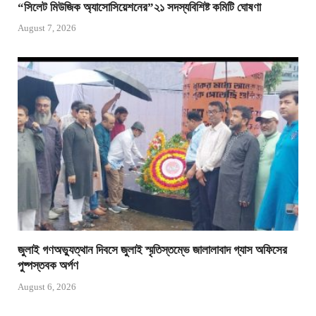
“সিলেট মিউজিক অ্যাসোসিয়েশনের”২১ সদস্যবিশিষ্ট কমিটি ঘোষণা
August 7, 2026
জুলাই গণঅভ্যুত্থান দিবসে জুলাই স্মৃতিস্তম্ভে জালালাবাদ গ্যাস অফিসের
পুষ্পস্তবক অর্পণ
August 6, 2026