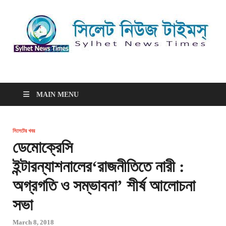
সিলেট নিউজ টাইমস্ | Sylhet
সিলেট নিউজ টাইমস্ | Sylhet News Times
News Times
MAIN MENU
সিলেটের খবর
ডেমোক্রেসি
ইন্টারন্যাশনালের‘রাজনীতিতে নারী :
অগ্রগতি ও সম্ভাবনা’ শীর্ষ আলোচনা
সভা
March 8, 2018