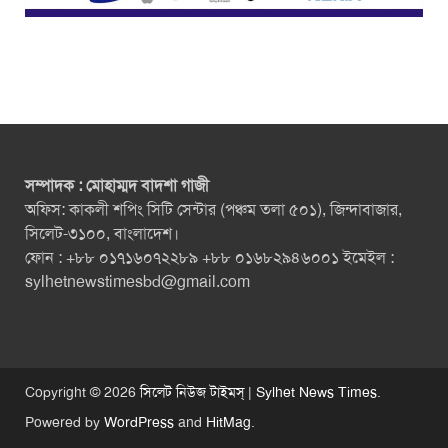
সম্পাদক : মোহাম্মদ বাদশা গাজী
অফিস: কাকলী শপিং সিটি সেন্টার (পঞ্চম তলা ৫০১), জিন্দাবাজার,
সিলেট-৩১০০, বাংলাদেশ।
ফোন : +৮৮ ০১৭১৬০৭২২৮৯ +৮৮ ০১৬৮২৯৪৬০০১ ইমেইল :
sylhetnewstimesbd@gmail.com
Copyright © 2026
সিলেট নিউজ টাইমস্ | Sylhet News Times
.
Powered by
WordPress
and
HitMag
.