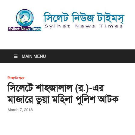
সিলেট নিউজ টাইমস্ | Sylhet
সিলেট নিউজ টাইমস্ | Sylhet News Times
News Times
MAIN MENU
সিলেটের খবর
সিলেটে শাহজালাল (র.)-এর
মাজারে ভুয়া মহিলা পুলিশ আটক
March 7, 2018