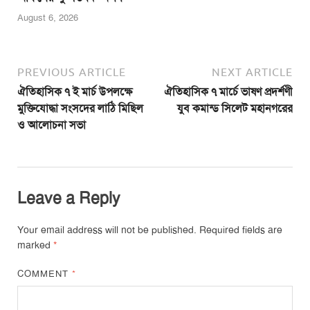
August 6, 2026
PREVIOUS ARTICLE
NEXT ARTICLE
ঐতিহাসিক ৭ ই মার্চ উপলক্ষে
ঐতিহাসিক ৭ মার্চে ভাষণ প্রদর্শণী
মুক্তিযোদ্ধা সংসদের লাঠি মিছিল
যুব কমান্ড সিলেট মহানগরের
ও আলোচনা সভা
Leave a Reply
Your email address will not be published.
Required fields are
marked
*
COMMENT
*