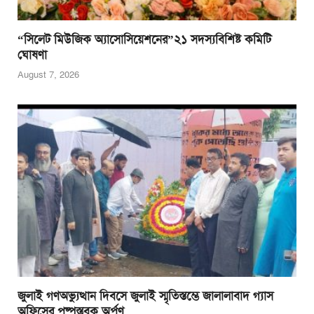
“সিলেট মিউজিক অ্যাসোসিয়েশনের”২১ সদস্যবিশিষ্ট কমিটি
ঘোষণা
August 7, 2026
জুলাই গণঅভ্যুত্থান দিবসে জুলাই স্মৃতিস্তম্ভে জালালাবাদ গ্যাস
অফিসের পুষ্পস্তবক অর্পণ