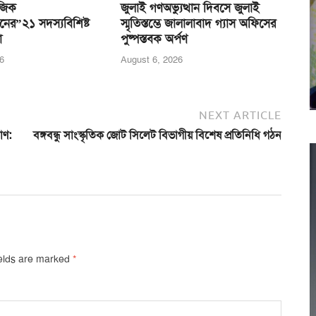
জিক
জুলাই গণঅভ্যুত্থান দিবসে জুলাই
নের”২১ সদস্যবিশিষ্ট
স্মৃতিস্তম্ভে জালালাবাদ গ্যাস অফিসের
া
পুষ্পস্তবক অর্পণ
6
August 6, 2026
NEXT ARTICLE
াণ:
বঙ্গবন্ধু সাংস্কৃতিক জোট সিলেট বিভাগীয় বিশেষ প্রতিনিধি গঠন
ields are marked
*