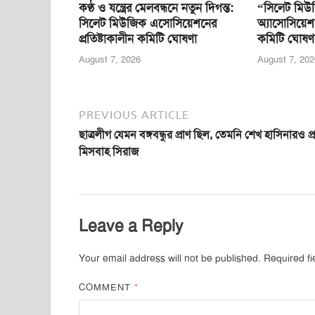
কণ্ঠ ও যন্ত্রের মেলবন্ধনে নতুন দিগন্ত:
“সিলেট মিউ
সিলেট মিউজিক এসোসিয়েশনের
অ্যাসোসিয়েশ
প্রতিষ্টাকালীন কমিটি ঘোষণা
কমিটি ঘোষণ
August 7, 2026
August 7, 202
PREVIOUS ARTICLE
ছাত্রলীগ যেমন বঙ্গবন্ধুর প্রাণ ছিল, তেমনি শেখ হাসিনারও প্র
মিসবাহ সিরাজ
Leave a Reply
Your email address will not be published.
Required f
COMMENT
*