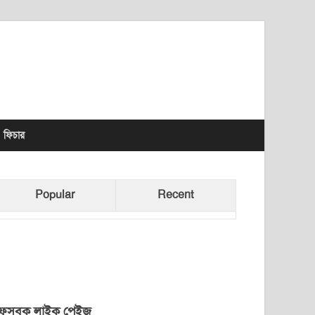
lhet News Times
ফিচার
Popular
Recent
েসবুক লাইক পেইজ