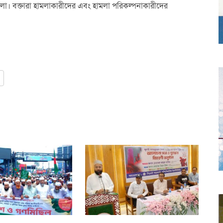
া। বক্তারা হামলাকারীদের এবং হামলা পরিকল্পনাকারীদের