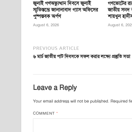
জুলাই গণঅভ্যুত্থান দিবসে জুলাই
গণভোটের রা
স্মৃতিস্তম্ভে জালালাবাদ গ্যাস অফিসের
জাতীয় সনদ ব
পুষ্পস্তবক অর্পণ
শায়খুল হাদ
August 6, 2026
August 6, 202
PREVIOUS ARTICLE
৬ মার্চ জাতীয় পাট দিবসকে সফল করার লক্ষ্যে প্রস্তুতি সভা
Leave a Reply
Your email address will not be published.
Required f
COMMENT
*