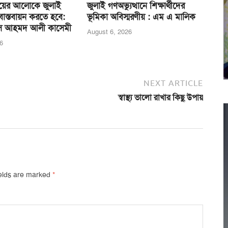
য়ের আলোকে জুলাই
জুলাই গণঅভ্যুত্থানে শিক্ষার্থীদের
াস্তবায়ন করতে হবে:
ভূমিকা অবিস্মরণীয় : এম এ মালিক
ীস আহমদ আলী কাসেমী
August 6, 2026
6
NEXT ARTICLE
স্বাস্থ্য ভালো রাখার কিছু উপায়
ields are marked
*