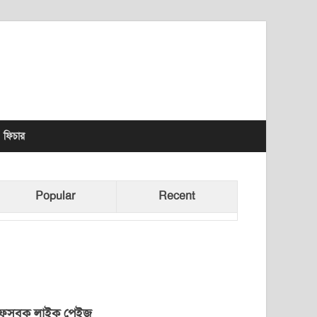
lhet News Times
ফিচার
Popular
Recent
েসবুক লাইক পেইজ