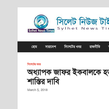
হোম
সারাদেশ
সিলেটের খবর
রাজনীতি
সিলেটের খবর
অধ্যাপক জাফর ইকবালকে হত্যা প
শাস্তির দাবি
March 5, 2018