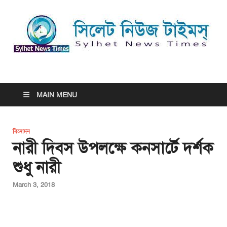
সিলেট নিউজ টাইমস্ | Sylhet
সিলেট নিউজ টাইমস্ | Sylhet News Times
News Times
MAIN MENU
বিনোদন
নারী দিবস উপলক্ষে কনসার্টে দর্শক
শুধু নারী
March 3, 2018