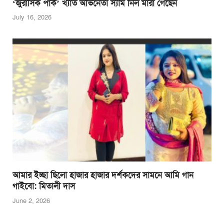
‘জুরাসিক পার্ক’ খ্যাত অভিনেতা স্যাম নিল মারা গেছেন
July 16, 2026
আমার ইচ্ছা ছিলো হাজার হাজার দর্শকদের সামনে আমি গান
গাইবো: মিতালী দাস
June 2, 2026