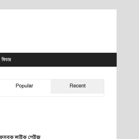
lhet News Times
ফিচার
Popular
Recent
েসবুক লাইক পেইজ