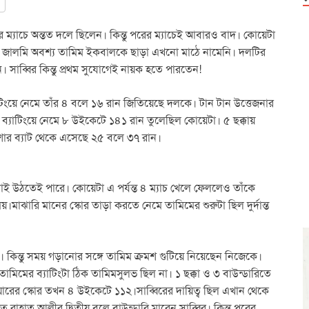
ম্যাচে অন্তত দলে ছিলেন। কিন্তু পরের ম্যাচেই আবারও বাদ। কোয়েটা
য়ার জালমি অবশ্য তামিম ইকবালকে ছাড়া এখনো মাঠে নামেনি। দলটির
 সাব্বির কিন্তু প্রথম সুযোগেই নায়ক হতে পারতেন!
যাটিংয়ে নেমে তাঁর ৪ বলে ১৬ রান জিতিয়েছে দলকে। টান টান উত্তেজনার
ব্যাটিংয়ে নেমে ৮ উইকেটে ১৪১ রান তুলেছিল কোয়েটা। ৫ ছক্কায়
ুশোর ব্যাট থেকে এসেছে ২৫ বলে ৩৭ রান।
টা তাই উঠতেই পারে। কোয়েটা এ পর্যন্ত ৪ ম্যাচ খেলে ফেললেও তাঁকে
ময়।মাঝারি মানের স্কোর তাড়া করতে নেমে তামিমের শুরুটা ছিল দুর্দান্ত
িন্তু সময় গড়ানোর সঙ্গে তামিম ক্রমশ গুটিয়ে নিয়েছেন নিজেকে।
মিমের ব্যাটিংটা ঠিক তামিমসুলভ ছিল না। ১ ছক্কা ও ৩ বাউন্ডারিতে
র স্কোর তখন ৪ উইকেটে ১১২।সাব্বিরের দায়িত্ব ছিল এখান থেকে
 রাহাত আলীর দ্বিতীয় বলে বাউন্ডারি মারেন সাব্বির। কিন্তু পরের