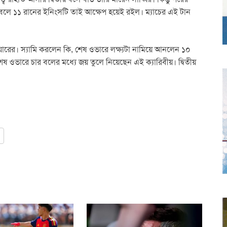
১ বলে ১১ রানের ইনিংসটি তাই আক্ষেপ হয়েই রইল। ম্যাচের এই টান
রের। স্যামি করলেন কি, শেষ ওভারে লক্ষ্যটা নামিয়ে আনলেন ১০
ষ ওভারে চার বলের মধ্যে জয় তুলে নিয়েছেন এই ক্যারিবীয়। দ্বিতীয়