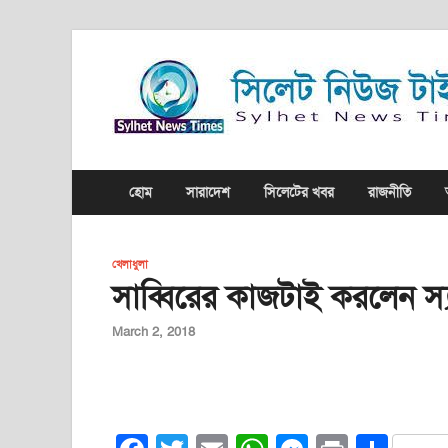
হোম
সারাদেশ
সিলেটের খবর
রাজনীতি
খেলাধুলা
সাব্বিরের কাজটাই করলেন স্য
March 2, 2018