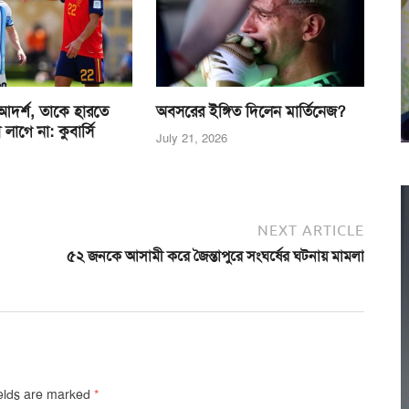
দর্শ, তাকে হারতে
অবসরের ইঙ্গিত দিলেন মার্তিনেজ?
াগে না: কুবার্সি
July 21, 2026
NEXT ARTICLE
৫২ জনকে আসামী করে জৈন্তাপুরে সংঘর্ষের ঘটনায় মামলা
ields are marked
*