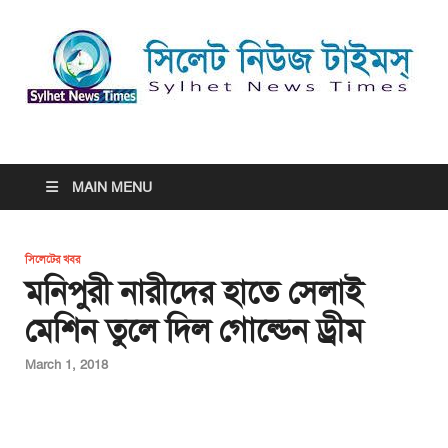
সিলেট নিউজ টাইমস্ | Sylhet
সিলেট নিউজ টাইমস্ | Sylhet News Times
News Times
MAIN MENU
সিলেটের খবর
মনিপুরী নারীদের হাতে সেলাই
মেশিন তুলে দিল গোল্ডেন ড্রীম
March 1, 2018