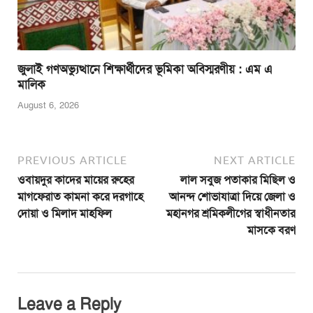
জুলাই গণঅভ্যুত্থানে শিক্ষার্থীদের ভূমিকা অবিস্মরণীয় : এম এ
মালিক
August 6, 2026
PREVIOUS ARTICLE
NEXT ARTICLE
ওবায়দুর কাদের মায়ের রুহের
লাল সবুজ পতাকার মিছিল ও
মাগফেরাত কামনা করে দরগাহে
আনন্দ শোভাযাত্রা দিয়ে জেলা ও
দোয়া ও মিলাদ মাহফিল
মহানগর শ্রমিকলীগের স্বাধীনতার
মাসকে বরণ
Leave a Reply