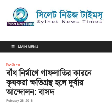
সিলেট নিউজ টাইমস্ | Sylhet
সিলেট নিউজ টাইমস্ | Sylhet News Times
News Times
MAIN MENU
সিলেটের খবর
বাঁধ নির্মাণে গাফলাতির কারনে
কৃষকরা ক্ষতিগ্রস্থ হলে দুর্বার
আন্দোলন: বাসদ
February 28, 2018