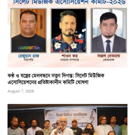
o
p
g
o
p
er
k
কণ্ঠ ও যন্ত্রের মেলবন্ধনে নতুন দিগন্ত: সিলেট মিউজিক
এসোসিয়েশনের প্রতিষ্টাকালীন কমিটি ঘোষণা
August 7, 2026