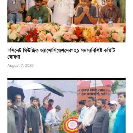
“সিলেট মিউজিক অ্যাসোসিয়েশনের”২১ সদস্যবিশিষ্ট কমিটি
ঘোষণা
August 7, 2026