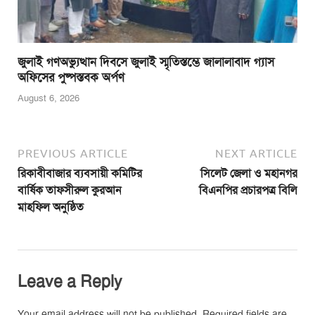
জুলাই গণঅভ্যুত্থান দিবসে জুলাই স্মৃতিস্তম্ভে জালালাবাদ গ্যাস
অফিসের পুষ্পস্তবক অর্পণ
August 6, 2026
PREVIOUS ARTICLE
NEXT ARTICLE
রিকাবীবাজার ব্যবসায়ী কমিটির
সিলেট জেলা ও মহানগর
বার্ষিক তাফসীরুল কুরআন
বিএনপির প্রচারপত্র বিলি
মাহফিল অনুষ্ঠিত
Leave a Reply
Your email address will not be published.
Required fields are